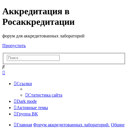
Аккредитация в
Росаккредитации
форум для аккредитованных лабораторий
Пропустить
Поиск
Расширенный
поиск
Ссылки
Статистика сайта
Dark mode
Активные темы
Группа ВК
Главная
Форум аккредитованных лабораторий.
Общие