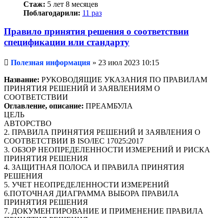
Стаж:
5 лет 8 месяцев
Поблагодарили:
11 раз
Правило принятия решения о соответствии
спецификации или стандарту
Непрочитанное
Полезная информация
»
23 июл 2023 10:15
сообщение
Название:
РУКОВОДЯЩИЕ УКАЗАНИЯ ПО ПРАВИЛАМ
ПРИНЯТИЯ РЕШЕНИЙ И ЗАЯВЛЕНИЯМ О
СООТВЕТСТВИИ
Оглавление, описание:
ПРЕАМБУЛА
ЦЕЛЬ
АВТОРСТВО
2. ПРАВИЛА ПРИНЯТИЯ РЕШЕНИЙ И ЗАЯВЛЕНИЯ О
СООТВЕТСТВИИ В ISO/IEC 17025:2017
3. ОБЗОР НЕОПРЕДЕЛЕННОСТИ ИЗМЕРЕНИЙ И РИСКА
ПРИНЯТИЯ РЕШЕНИЯ
4. ЗАЩИТНАЯ ПОЛОСА И ПРАВИЛА ПРИНЯТИЯ
РЕШЕНИЯ
5. УЧЕТ НЕОПРЕДЕЛЕННОСТИ ИЗМЕРЕНИЙ
6.ПОТОЧНАЯ ДИАГРАММА ВЫБОРА ПРАВИЛА
ПРИНЯТИЯ РЕШЕНИЯ
7. ДОКУМЕНТИРОВАНИЕ И ПРИМЕНЕНИЕ ПРАВИЛА