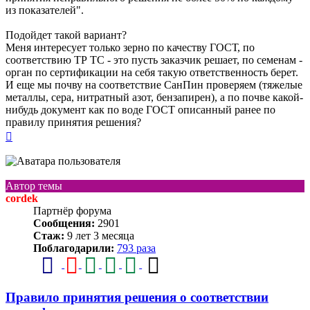
из показателей".
Подойдет такой вариант?
Меня интересует только зерно по качеству ГОСТ, по
соответствию ТР ТС - это пусть заказчик решает, по семенам -
орган по сертификации на себя такую ответственность берет.
И еще мы почву на соответствие СанПин проверяем (тяжелые
металлы, сера, нитратный азот, бензапирен), а по почве какой-
нибудь документ как по воде ГОСТ описанный ранее по
правилу принятия решения?
Вернуться
к
началу
Автор темы
cordek
Партнёр форума
Сообщения:
2901
Стаж:
9 лет 3 месяца
Поблагодарили:
793 раза
Правило принятия решения о соответствии