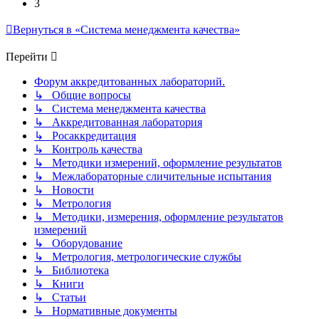
3
Вернуться в «Система менеджмента качества»
Перейти
Форум аккредитованных лабораторий.
↳ Общие вопросы
↳ Система менеджмента качества
↳ Аккредитованная лаборатория
↳ Росаккредитация
↳ Контроль качества
↳ Методики измерений, оформление результатов
↳ Межлабораторные сличительные испытания
↳ Новости
↳ Метрология
↳ Методики, измерения, оформление результатов
измерений
↳ Оборудование
↳ Метрология, метрологические службы
↳ Библиотека
↳ Книги
↳ Статьи
↳ Нормативные документы