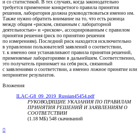
и со статистикой. В тех случаях, когда законодательно
требуется применение конкретного правила принятия
решения, лаборатория должна руководствоваться именно им.
Также нужно обратить внимание на то, что есть разница
между общим «риском, связанным с лабораторной
деятельностью» и «риском», ассоциированным с правилом
принятия решения (риск по принятию решения
по измерениям). Последний риск находится исключительно
в управлении пользователей заявлений о соответствии,
т. к именно они устанавливают правила принятия решений,
применяемые лабораториями в дальнейшем. Соответственно,
это получатель принимает на себя риск, связанный
с заявлениями о соответствии, а именно ложное принятие или
непринятие результатов.
Вложения
ILAC-G8_09_2019_Russian45454.pdf
РУКОВОДЯЩИЕ УКАЗАНИЯ ПО ПРАВИЛАМ
ПРИНЯТИЯ РЕШЕНИЙ И ЗАЯВЛЕНИЯМ О
СООТВЕТСТВИИ
(1.18 МБ) 548 скачиваний
Вернуться
к