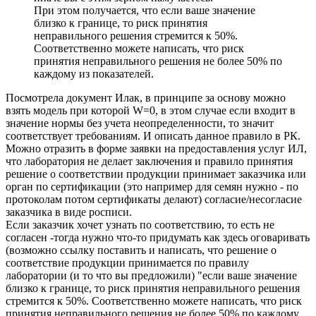
При этом получается, что если ваше значение
близко к границе, то риск принятия
неправильного решения стремится к 50%.
Соответственно можете написать, что риск
принятия неправильного решения не более 50% по
каждому из показателей.
Посмотрела документ Илак, в принципе за основу можно
взять модель при которой W=0, в этом случае если входит в
значение нормы без учета неопределенности, то значит
соответствует требованиям. И описать данное правило в РК.
Можно отразить в форме заявки на предоставления услуг ИЛ,
что лаборатория не делает заключения и правило принятия
решение о соответствии продукции принимает заказчика или
орган по сертификации (это например для семян нужно - по
протоколам потом сертификаты делают) согласие/несогласие
заказчика в виде росписи.
Если заказчик хочет узнать по соответствию, то есть не
согласен -тогда нужно что-то придумать как здесь оговаривать
(возможно ссылку поставить и написать, что решение о
соответствие продукции принимается по правилу
лаборатории (и то что вы предложили) "если ваше значение
близко к границе, то риск принятия неправильного решения
стремится к 50%. Соответственно можете написать, что риск
принятия неправильного решения не более 50% по каждому