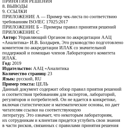
ПРИНЯТИЯ РЕШЕНИЯ
8. ВЫВОДЫ
9. ССЫЛКИ
ПРИЛОЖЕНИЕ А — Пример чек-листа по соответствию
требованиям ISO/IEC 17025:2017
ПРИЛОЖЕНИЕ Б – Примеры правил принятия решений
ПРИЛОЖЕНИЕ С
Автор:
Управляющий Органом по аккредитации ААЦ
«Аналитика» И.В. Болдырев, Это руководство подготовлено
комитетом по аккредитации ИЛАК со значительной
поддержкой и помощью членов Лабораторного комитета
ИЛАК.
Год:
2019
Издательство:
ААЦ «Аналитика
Количество страниц:
23
Язык:
русский, RU
Пример текста:
ЦЕЛЬ
Данный документ содержит обзор правил приятия решений
и соответствия требованиям для экспертов, лабораторий,
регуляторов и потребителей. Он не вдается в конкретике,
включая статистические и математические основы, но дает
читателям ссылки на соответствующую
литературу. Это означает, что некоторым лабораториям,
их сотрудникам и клиентам придется углубить свои знания
в части рисков, связанных с правилами принятия решения