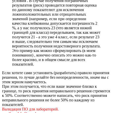
условия . В случае получения пограничных
результатов (риск) проводится повторная оценка
по данному показателют для исключения
ложноположительных или отрицательных
значений (например, если при определнии
качества клейковины допускается погрешность 2
%, а у нас получилось 23 (что является нижнй
границей для класса) переделываем, так как может
получится 21 - а это уже 4 класс, если результат 23
и выше, следовательно тем самым мы исключаем
вероятность получения недостоверного результата.
Это пример как можно сформулировать (в моем
понимании) , конечно описать это можно как-то
более красиво, и в общем смысле для всех
показателей.
Если хотите сами установить (разработать) правило принятия
решения, то лучше делайте без неопределенности, иначе вы с
этим зерном намучаетесь.
При этом получается, что если ваше значение близко к
границе, то риск принятия неправильного решения стремится
к 50%. Соответственно можете написать, что риск принятия
неправильного решения не более 50% по каждому из
показателей.
Валидация ПО для лабораторий.