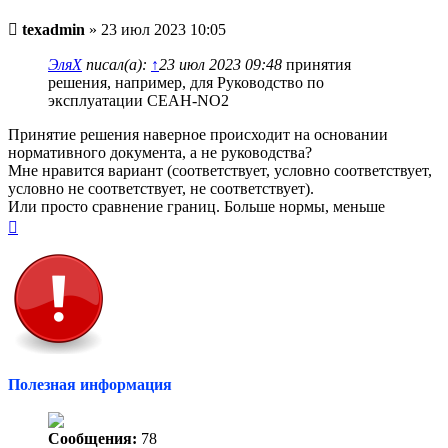
Непрочитанное
texadmin
»
23 июл 2023 10:05
сообщение
ЭляХ
писал(а):
↑
23 июл 2023 09:48
принятия
решения, например, для Руководство по
эксплуатации СЕАН-NO2
Принятие решения наверное происходит на основании
нормативного документа, а не руководства?
Мне нравится вариант (соответствует, условно соответствует,
условно не соответствует, не соответствует).
Или просто сравнение границ. Больше нормы, меньше
Вернуться
к
началу
Полезная информация
Сообщения:
78