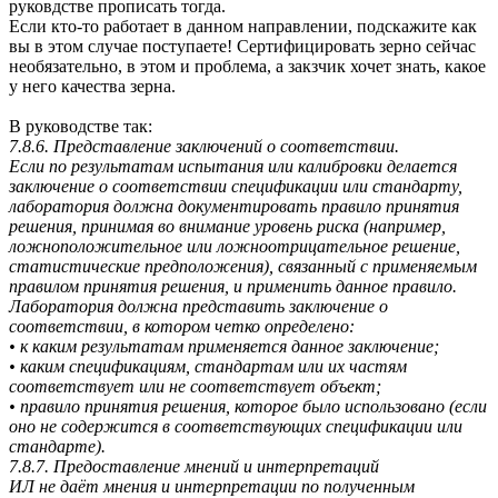
руковдстве прописать тогда.
Если кто-то работает в данном направлении, подскажите как
вы в этом случае поступаете! Сертифицировать зерно сейчас
необязательно, в этом и проблема, а закзчик хочет знать, какое
у него качества зерна.
В руководстве так:
7.8.6. Представление заключений о соответствии.
Если по результатам испытания или калибровки делается
заключение о соответствии спецификации или стандарту,
лаборатория должна документировать правило принятия
решения, принимая во внимание уровень риска (например,
ложноположительное или ложноотрицательное решение,
статистические предположения), связанный с применяемым
правилом принятия решения, и применить данное правило.
Лаборатория должна представить заключение о
соответствии, в котором четко определено:
• к каким результатам применяется данное заключение;
• каким спецификациям, стандартам или их частям
соответствует или не соответствует объект;
• правило принятия решения, которое было использовано (если
оно не содержится в соответствующих спецификации или
стандарте).
7.8.7. Предоставление мнений и интерпретаций
ИЛ не даёт мнения и интерпретации по полученным