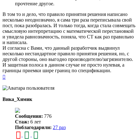
прочтение другое.
В том то и дело, что правило принятия решения написано
несколько неоднозначно, я сама три раза переписывала свой
пост, пока разобралась. И только тогда, когда стала совмещать
смысловую интерпретацию с математической перестановкой
и увидела равнозначность, поняла, что СТ как раз правильно
и написала.
И согласна с Вами, что данный разработчик выдвинул
несколько нестандартное правило принятия решения, но, с
другой стороны, оно выгодно производителю/загрязнителю.
И защитная полоса в данном случае не просто нулевая, а
границы приемки шире границ по спецификации.
Вернуться
к
началу
Вика_Химик
Сообщения:
776
Стаж:
6 лет
Поблагодарили:
27 раз