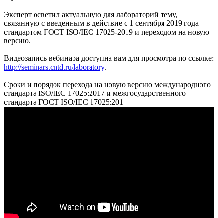
Эксперт осветил актуальную для лабораторий тему,
связанную с введенным в действие с 1 сентября 2019 года
стандартом ГОСТ ISO/IEC 17025-2019 и переходом на новую
версию.
Видеозапись вебинара доступна вам для просмотра по ссылке:
http://seminars.cntd.ru/laboratory
.
Сроки и порядок перехода на новую версию международного
стандарта ISO/IEC 17025:2017 и межгосударственного
стандарта ГОСТ ISO/IEC 17025:201