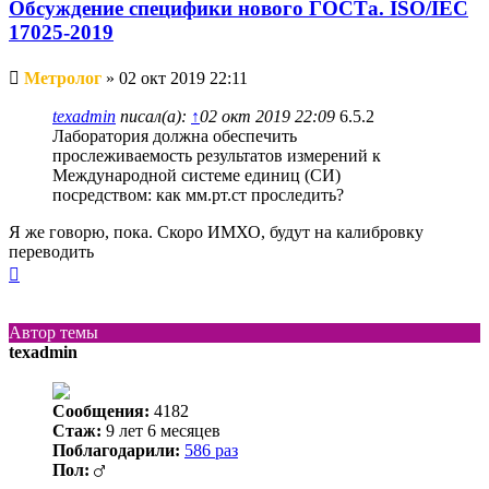
Обсуждение специфики нового ГОСТа. ISO/IEC
17025-2019
Непрочитанное
Метролог
»
02 окт 2019 22:11
сообщение
texadmin
писал(а):
↑
02 окт 2019 22:09
6.5.2
Лаборатория должна обеспечить
прослеживаемость результатов измерений к
Международной системе единиц (СИ)
посредством: как мм.рт.ст проследить?
Я же говорю, пока. Скоро ИМХО, будут на калибровку
переводить
Вернуться
к
началу
Автор темы
texadmin
Сообщения:
4182
Стаж:
9 лет 6 месяцев
Поблагодарили:
586 раз
Пол: