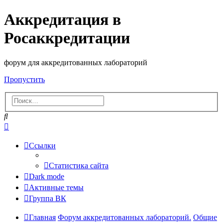
Аккредитация в
Росаккредитации
форум для аккредитованных лабораторий
Пропустить
Поиск
Расширенный
поиск
Ссылки
Статистика сайта
Dark mode
Активные темы
Группа ВК
Главная
Форум аккредитованных лабораторий.
Общие