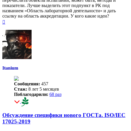
перечислить объекты испытаний, может быть, методы и
показатели. Лучше выделить этот подпункт в РК под
названием «Область лабораторной деятельности» и дать
ссылку на область аккредитации. У кого какие идеи?
Вернуться
к
началу
Itanium
Сообщения:
457
Стаж:
8 лет 5 месяцев
Поблагодарили:
68 раз
Обсуждение специфики нового ГОСТа. ISO/IEC
17025-2019