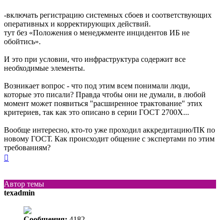
-включать регистрацию системных сбоев и соответствующих
оперативных и корректирующих действий.
тут без «Положения о менеджменте инцидентов ИБ не
обойтись».
И это при условии, что инфраструктура содержит все
необходимые элементы.
Возникает вопрос - что под этим всем понимали люди,
которые это писали? Правда чтобы они не думали, в любой
момент может появиться "расширенное трактование" этих
критериев, так как это описано в серии ГОСТ 2700Х...
Вообще интересно, кто-то уже проходил аккредитацию/ПК по
новому ГОСТ. Как происходит общение с экспертами по этим
требованиям?
Вернуться
к
началу
Автор темы
texadmin
Сообщения:
4182