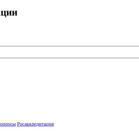
ации
опросы
Росаккредитация