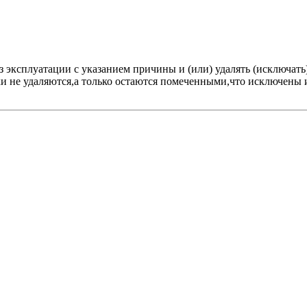
 эксплуатации с указанием причины и (или) удалять (исключать)
и не удаляются,а только остаются помеченными,что исключены и