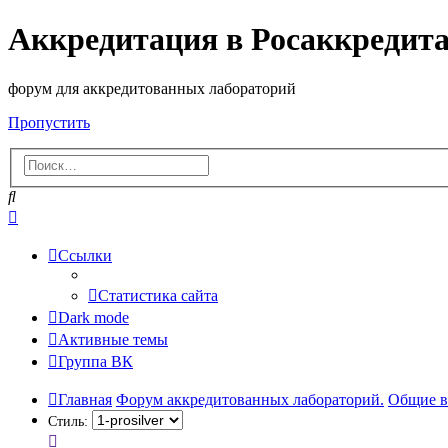
Аккредитация в Росаккредит
форум для аккредитованных лабораторий
Пропустить
Поиск
Расширенный
поиск
Ссылки
Статистика сайта
Dark mode
Активные темы
Группа ВК
Главная
Форум аккредитованных лабораторий.
Общие в
Стиль: