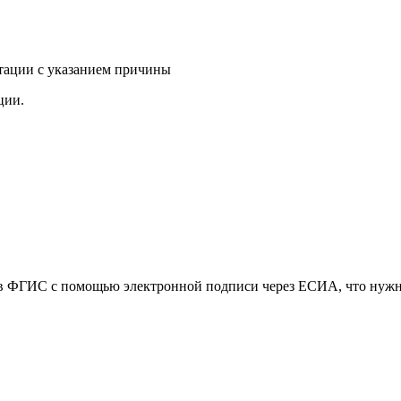
тации с указанием причины
ции.
в ФГИС с помощью электронной подписи через ЕСИА, что нужно