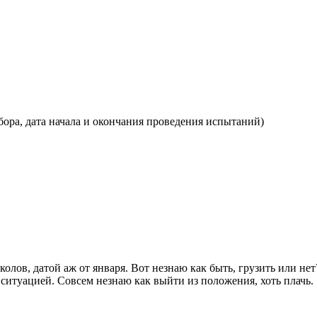
отбора, дата начала и окончания проведения испытаний)
олов, датой аж от января. Вот незнаю как быть, грузить или нет
й ситуацией. Совсем незнаю как выйти из положения, хоть плачь.