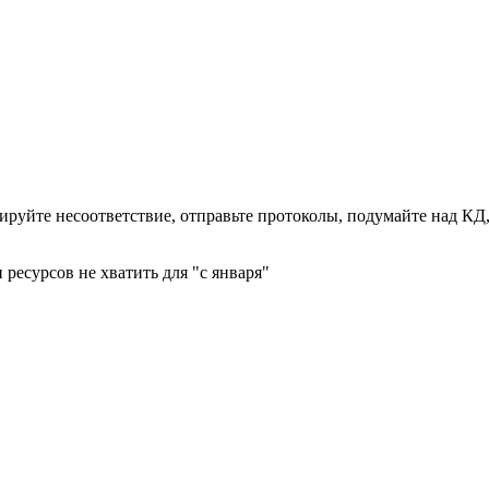
рируйте несоответствие, отправьте протоколы, подумайте над КД,
 ресурсов не хватить для "с января"