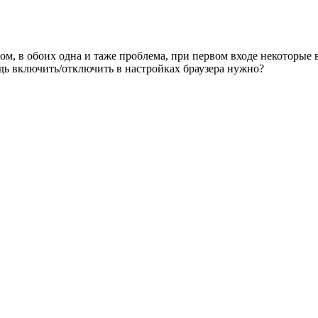
ром, в обоих одна и таже проблема, при первом входе некоторые
удь включить/отключить в настройках браузера нужно?