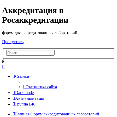
Аккредитация в
Росаккредитации
форум для аккредитованных лабораторий
Пропустить
Поиск
Расширенный
поиск
Ссылки
Статистика сайта
Dark mode
Активные темы
Группа ВК
Главная
Форум аккредитованных лабораторий.