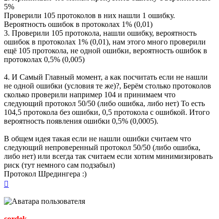
5%
Проверили 105 протоколов в них нашли 1 ошибку.
Вероятность ошибок в протоколах 1% (0,01)
3. Проверили 105 протокола, нашли ошибку, вероятность
ошибок в протоколах 1% (0,01), нам этого много проверили
ещё 105 протокола, не одной ошибки, вероятность ошибок в
протоколах 0,5% (0,005)
4. И Самый Главный момент, а как посчитать если не нашли
не одной ошибки (условия те же)?, Берём столько протоколов
сколько проверили например 104 и принимаем что
следующий протокол 50/50 (либо ошибка, либо нет) То есть
104,5 протокола без ошибки, 0,5 протокола с ошибкой. Итого
вероятность появления ошибки 0,5% (0,0005).
В общем идея такая если не нашли ошибки считаем что
следующий непроверенный протокол 50/50 (либо ошибка,
либо нет) или всегда так считаем если хотим минимизировать
риск (тут немного сам подзабыл)
Протокол Шредингера :)
Вернуться
к
началу
cordek