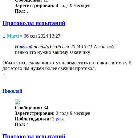
Зарегистрирован:
4 года 9 месяцев
Пол:
Протоколы испытаний
Непрочитанное
Marti
»
06 сен 2024 13:27
сообщение
Николай
писал(а):
↑
06 сен 2024 13:11
А с какой
целью это нужно вашему заказчику
Объект исследования хотят переместить из точки а в точку б,
для этого им нужен более свежий протокол.
Вернуться
к
началу
Николай
Сообщения:
34
Зарегистрирован:
2 года 9 месяцев
Поблагодарили:
3 раза
Пол:
Протоколы испытаний