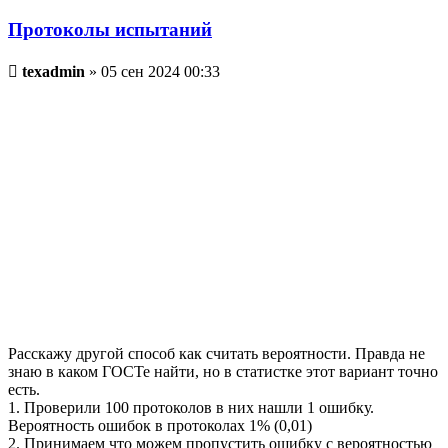
Протоколы испытаний
Непрочитанное
texadmin
»
05 сен 2024 00:33
сообщение
Расскажу другой способ как считать вероятности. Правда не
знаю в каком ГОСТе найти, но в статистке этот вариант точно
есть.
1. Проверили 100 протоколов в них нашли 1 ошибку.
Вероятность ошибок в протоколах 1% (0,01)
2. Принимаем что можем пропустить ошибку с вероятностью