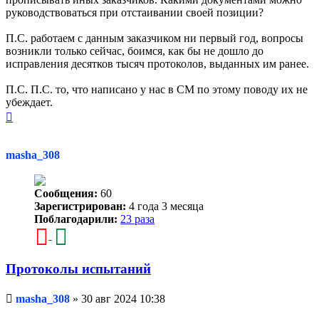
руководствоваться при отстаивании своей позиции?
П.С. работаем с данным заказчиком ни первый год, вопросы
возникли только сейчас, боимся, как бы не дошло до
исправления десятков тысяч протоколов, выданных им ранее.
П.С. П.С. то, что написано у нас в СМ по этому поводу их не
убеждает.
Вернуться
к
началу
masha_308
Сообщения:
60
Зарегистрирован:
4 года 3 месяца
Поблагодарили:
23 раза
Протоколы испытаний
Непрочитанное
masha_308
»
30 авг 2024 10:38
сообщение