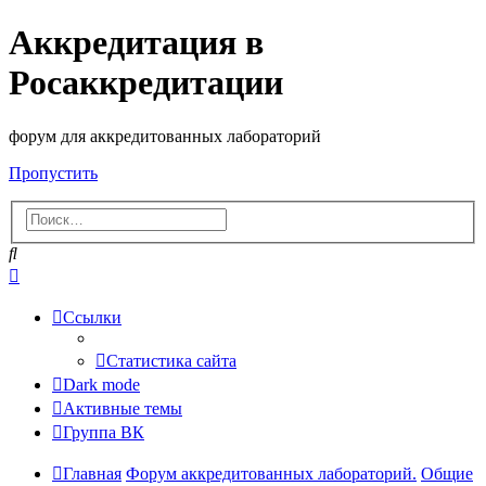
Аккредитация в
Росаккредитации
форум для аккредитованных лабораторий
Пропустить
Поиск
Расширенный
поиск
Ссылки
Статистика сайта
Dark mode
Активные темы
Группа ВК
Главная
Форум аккредитованных лабораторий.
Общие