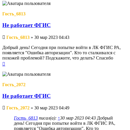
началу
Гость_6813
Не работает ФГИС
Непрочитанное
Гость_6813
»
30 мар 2023 04:43
сообщение
Добрый день! Сегодня при попытке войти в ЛК ФГИС РА,
появляется "Ошибка авторизации". Кто то сталкивался с
похожей проблемой? Подскажите, что делать? Спасибо
Вернуться
к
началу
Гость_2072
Не работает ФГИС
Непрочитанное
Гость_2072
»
30 мар 2023 04:49
сообщение
Гость_6813
писал(а):
↑
30 мар 2023 04:43
Добрый
день! Сегодня при попытке войти в ЛК ФГИС РА,
появляется "Ошибка авторизации". Кто то