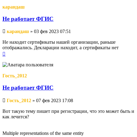
карандаш
Не работает ФГИС
Непрочитанное
карандаш
»
03 фев 2023 07:51
сообщение
Не находит сертификаты нашей организации, раньше
отображались. Декларации находит, а сертификаты нет
Вернуться
к
началу
Гость_2012
Не работает ФГИС
Непрочитанное
Гость_2012
»
07 фев 2023 17:08
сообщение
Вот такую тему пишет при регистрации, что это может быть и
как лечится?
Multiple representations of the same entity