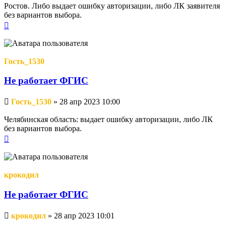
Ростов. Либо выдает ошибку авторизации, либо ЛК заявителя
без вариантов выбора.
Вернуться
к
началу
Гость_1530
Не работает ФГИС
Непрочитанное
Гость_1530
»
28 апр 2023 10:00
сообщение
Челябинская область: выдает ошибку авторизации, либо ЛК
без вариантов выбора.
Вернуться
к
началу
крокодил
Не работает ФГИС
Непрочитанное
крокодил
»
28 апр 2023 10:01
сообщение