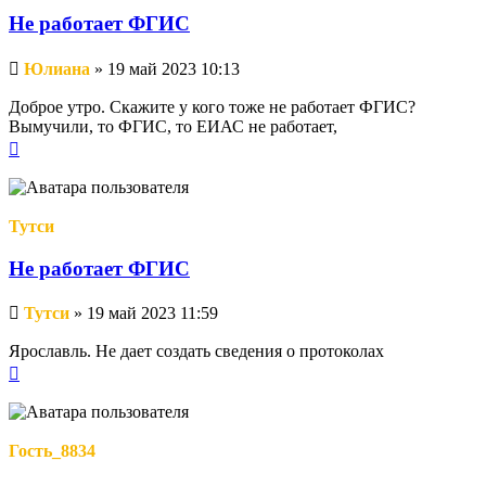
Не работает ФГИС
Непрочитанное
Юлиана
»
19 май 2023 10:13
сообщение
Доброе утро. Скажите у кого тоже не работает ФГИС?
Вымучили, то ФГИС, то ЕИАС не работает,
Вернуться
к
началу
Тутси
Не работает ФГИС
Непрочитанное
Тутси
»
19 май 2023 11:59
сообщение
Ярославль. Не дает создать сведения о протоколах
Вернуться
к
началу
Гость_8834