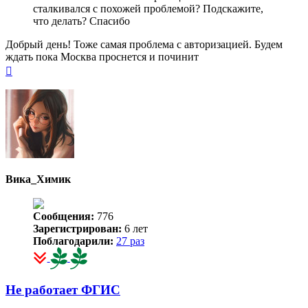
сталкивался с похожей проблемой? Подскажите,
что делать? Спасибо
Добрый день! Тоже самая проблема с авторизацией. Будем
ждать пока Москва проснется и починит
Вернуться
к
началу
Вика_Химик
Сообщения:
776
Зарегистрирован:
6 лет
Поблагодарили:
27 раз
Не работает ФГИС