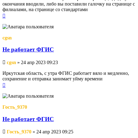
окончания вводили, либо вы поставили галочку на странице с
филиалами, на странице со стандартами
Вернуться
к
началу
cgsn
Не работает ФГИС
Непрочитанное
cgsn
»
24 апр 2023 09:23
сообщение
Иркутская область, с утра ФГИС работает вяло и медленно,
сохранение и отправка занимает уйму времени
Вернуться
к
началу
Гость_9370
Не работает ФГИС
Непрочитанное
Гость_9370
»
24 апр 2023 09:25
сообщение