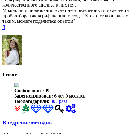
количественного анализа в них нет.
Можно ли использовать расчёт неопределенности измерений
пробоотбора как верификацию метода? Кто-то сталкивался с
таким, можете поделиться опытом?
Вернуться
к
началу
Lenore
Сообщения:
709
Зарегистрирован:
6 лет 9 месяцев
Поблагодарили:
302 раза
Внедрение методик
Непрочитанное