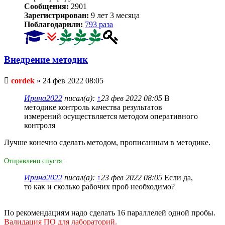
Сообщения:
2901
Зарегистрирован:
9 лет 3 месяца
Поблагодарили:
793 раза
Внедрение методик
Непрочитанное
cordek
»
24 фев 2022 08:05
сообщение
Ирина2022
писал(а):
↑
23 фев 2022 08:05
В
методике контроль качества результатов
измерений осуществляется методом оперативного
контроля
Лучше конечно сделать методом, прописанным в методике.
Отправлено спустя :
Ирина2022
писал(а):
↑
23 фев 2022 08:05
Если да,
то как и сколько рабочих проб необходимо?
По рекомендациям надо сделать 16 параллелей одной пробы.
Валидация ПО для лабораторий.