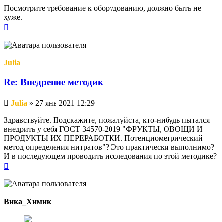
Посмотрите требование к оборудованию, должно быть не
хуже.
Вернуться
к
началу
Julia
Re: Внедрение методик
Непрочитанное
Julia
»
27 янв 2021 12:29
сообщение
Здравствуйте. Подскажите, пожалуйста, кто-нибудь пытался
внедрить у себя ГОСТ 34570-2019 "ФРУКТЫ, ОВОЩИ И
ПРОДУКТЫ ИХ ПЕРЕРАБОТКИ. Потенциометрический
метод определения нитратов"? Это практически выполнимо?
И в последующем проводить исследования по этой методике?
Вернуться
к
началу
Вика_Химик