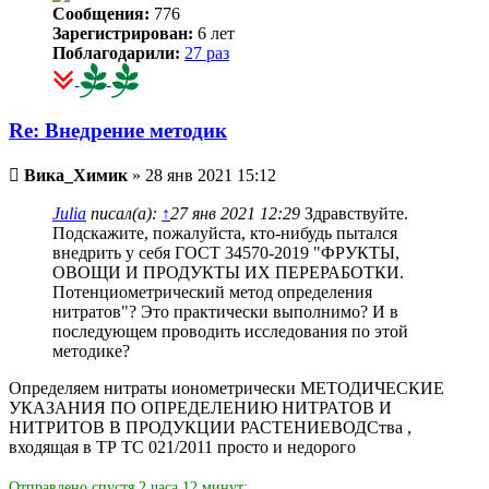
Сообщения:
776
Зарегистрирован:
6 лет
Поблагодарили:
27 раз
Re: Внедрение методик
Непрочитанное
Вика_Химик
»
28 янв 2021 15:12
сообщение
Julia
писал(а):
↑
27 янв 2021 12:29
Здравствуйте.
Подскажите, пожалуйста, кто-нибудь пытался
внедрить у себя ГОСТ 34570-2019 "ФРУКТЫ,
ОВОЩИ И ПРОДУКТЫ ИХ ПЕРЕРАБОТКИ.
Потенциометрический метод определения
нитратов"? Это практически выполнимо? И в
последующем проводить исследования по этой
методике?
Определяем нитраты ионометрически МЕТОДИЧЕСКИЕ
УКАЗАНИЯ ПО ОПРЕДЕЛЕНИЮ НИТРАТОВ И
НИТРИТОВ В ПРОДУКЦИИ РАСТЕНИЕВОДСтва ,
входящая в ТР ТС 021/2011 просто и недорого
Отправлено спустя 2 часа 12 минут: