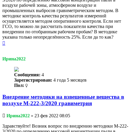
воздухе рабочей зоны, атмосферном воздухе и
промышленных выбросов гравиметрическим методом. В
методике контроль качества результатов измерений
осуществляется методом оперативного контроля. Если нет
ГСО, то можно ли рассчитать показатели качества при
внедрении по отобранным рабочим пробам? В методике
указана только неопределённость 25%. Если да то как?
Вернуться
к
началу
Ирина2022
Сообщения:
4
Зарегистрирован:
4 года 5 месяцев
Пол:
Внедрение методики на взвешенные вещества в
воздухе М-222-3/2020 гравиметрия
Непрочитанное
Ирина2022
»
23 фев 2022 08:05
сообщение
Здравствуйте! Возник вопрос по внедрению методики М-222-
3/2020 по определению массовой концентрации пыли в