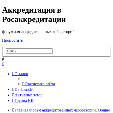
Аккредитация в
Росаккредитации
форум для аккредитованных лабораторий
Пропустить
Поиск
Расширенный
поиск
Ссылки
Статистика сайта
Dark mode
Активные темы
Группа ВК
Главная
Форум аккредитованных лабораторий.
Общие