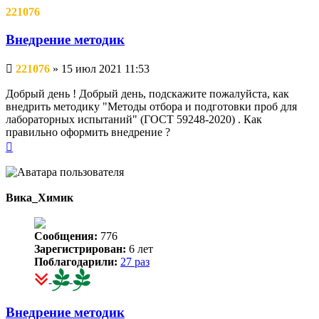
221076
Внедрение методик
Непрочитанное
221076
»
15 июл 2021 11:53
сообщение
Добрый день ! Добрый день, подскажите пожалуйста, как
внедрить методику "Методы отбора и подготовки проб для
лабораторных испытаний" (ГОСТ 59248-2020) . Как
правильно оформить внедрение ?
Вернуться
к
началу
Вика_Химик
Сообщения:
776
Зарегистрирован:
6 лет
Поблагодарили:
27 раз
Внедрение методик