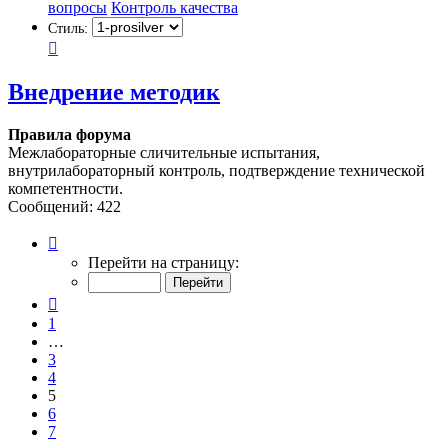
вопросы
Контроль качества
Стиль:
Внедрение методик
Правила форума
Межлабораторные сличительные испытания,
внутрилабораторный контроль, подтверждение технической
компетентности.
Сообщений: 422
Страница
5
Перейти на страницу:
из
9
Пред.
1
…
3
4
5
6
7