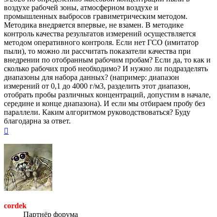
воздухе рабочей зоны, атмосферном воздухе и
промышленных выбросов гравиметрическим методом.
Методика внедряется впервые, не взамен. В методике
контроль качества результатов измерений осуществляется
методом оперативного контроля. Если нет ГСО (имитатор
пыли), то можно ли рассчитать показатели качества при
внедрении по отобранным рабочим пробам? Если да, то как и
сколько рабочих проб необходимо? И нужно ли подразделять
диапазоны для набора данных? (например: диапазон
измерений от 0,1 до 4000 г/м3, разделить этот диапазон,
отобрать пробы различных концентраций, допустим в начале,
середине и конце диапазона). И если мы отбираем пробу без
параллели. Каким алгоритмом руководствоваться? Буду
благодарна за ответ.
Вернуться
к
началу
cordek
Партнёр форума