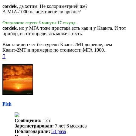
cordek
, да хотим. Не колориметрией же?
А МГА-1000 на ацетилене ли аргоне?
Отправлено спустя 3 минуты 17 секунд:
cordek
, но у МГА тоже пристака есть как и у Кванта. И тот
прибор, и тот определять может ртуть.
Выставили счет без турели Квант-2М1 дешевле, чем
Квант-2МТ и примерно по стоимости МГА 1000.
Вернуться
к
началу
Pleh
Сообщения:
175
Зарегистрирован:
7 лет 6 месяцев
Поблагодарили:
53 раза