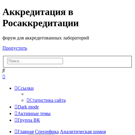
Аккредитация в
Росаккредитации
форум для аккредитованных лабораторий
Пропустить
Поиск
Расширенный
поиск
Ссылки
Статистика сайта
Dark mode
Активные темы
Группа ВК
Главная
Специфика
Аналитическая химия