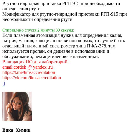
Ртутно-гидридная приставка РГП-915 при необходимости
определения ртути
Модификатор для ртутно-гидридной приставки РГП-915 при
необходимости определения ртути
Отправлено спустя 2 минуты 30 секунд:
Если пламенная атомизация нужна для определения калия,
натрия, магния, кальция в почве или кормах, то лучше брать
отдельный пламенный спектрометр типа ПФА-378, там
используется пропан, он дешевле в использовании и
обслуживании, чем ацетиленовые пламенники.
Валидация ПО для лабораторий.
email:cordek @ yandex .ru
https://t.me/limsaccreditation
https://vk.com/limsaccreditation
Вернуться
к
началу
Вика_Химик