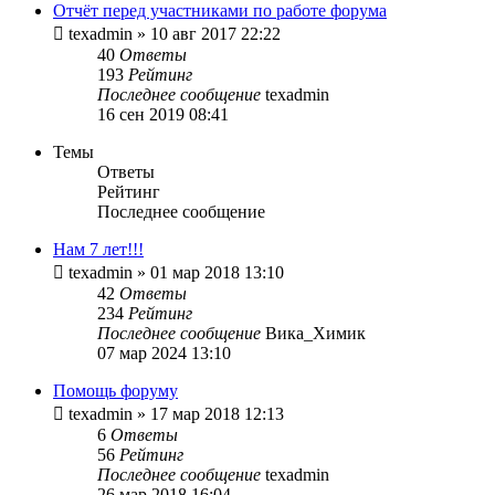
Отчёт перед участниками по работе форума
texadmin
»
10 авг 2017 22:22
40
Ответы
193
Рейтинг
Последнее сообщение
texadmin
16 сен 2019 08:41
Темы
Ответы
Рейтинг
Последнее сообщение
Нам 7 лет!!!
texadmin
»
01 мар 2018 13:10
42
Ответы
234
Рейтинг
Последнее сообщение
Вика_Химик
07 мар 2024 13:10
Помощь форуму
texadmin
»
17 мар 2018 12:13
6
Ответы
56
Рейтинг
Последнее сообщение
texadmin
26 мар 2018 16:04