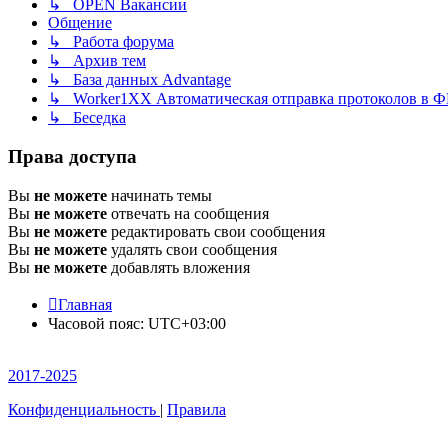
↳ OPEN Вакансии
Общение
↳ Работа форума
↳ Архив тем
↳ База данных Advantage
↳ Worker1XX Автоматическая отправка протоколов в 
↳ Беседка
Права доступа
Вы
не можете
начинать темы
Вы
не можете
отвечать на сообщения
Вы
не можете
редактировать свои сообщения
Вы
не можете
удалять свои сообщения
Вы
не можете
добавлять вложения
Главная
Часовой пояс:
UTC+03:00
2017-2025
Конфиденциальность
|
Правила