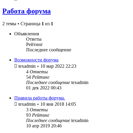
Работа форума
2 темы • Страница
1
из
1
Объявления
Ответы
Рейтинг
Последнее сообщение
Возможности форума
texadmin
»
10 мар 2022 22:23
4
Ответы
54
Рейтинг
Последнее сообщение
texadmin
01 дек 2022 00:43
Правила работы форума.
texadmin
»
10 янв 2018 14:05
3
Ответы
93
Рейтинг
Последнее сообщение
texadmin
10 апр 2019 20:46