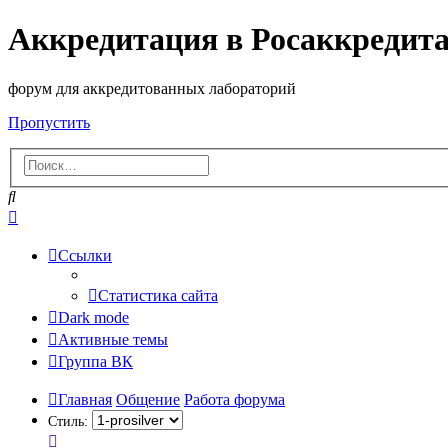
Аккредитация в Росаккредит
форум для аккредитованных лабораторий
Пропустить
Поиск
Расширенный
поиск
Ссылки
Статистика сайта
Dark mode
Активные темы
Группа ВК
Главная
Общение
Работа форума
Стиль: