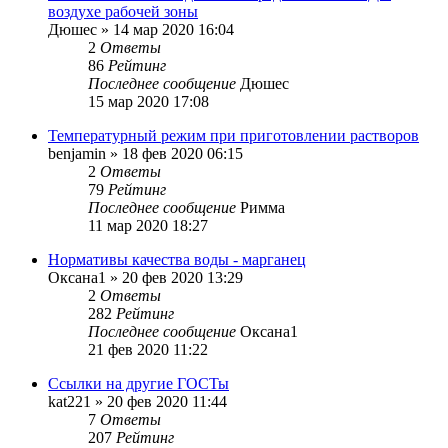
воздухе рабочей зоны
Дюшес
»
14 мар 2020 16:04
2
Ответы
86
Рейтинг
Последнее сообщение
Дюшес
15 мар 2020 17:08
Температурный режим при приготовлении растворов
benjamin
»
18 фев 2020 06:15
2
Ответы
79
Рейтинг
Последнее сообщение
Римма
11 мар 2020 18:27
Нормативы качества воды - марганец
Оксана1
»
20 фев 2020 13:29
2
Ответы
282
Рейтинг
Последнее сообщение
Оксана1
21 фев 2020 11:22
Ссылки на другие ГОСТы
kat221
»
20 фев 2020 11:44
7
Ответы
207
Рейтинг