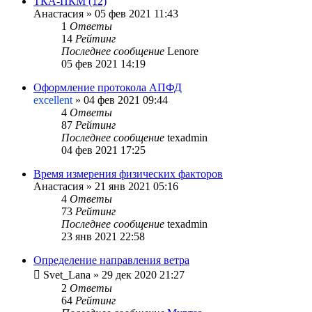
ТКА-ПКМ (12)
Анастасия
»
05 фев 2021 11:43
1
Ответы
14
Рейтинг
Последнее сообщение
Lenore
05 фев 2021 14:19
Оформление протокола АПФД
excellent
»
04 фев 2021 09:44
4
Ответы
87
Рейтинг
Последнее сообщение
texadmin
04 фев 2021 17:25
Время измерения физических факторов
Анастасия
»
21 янв 2021 05:16
4
Ответы
73
Рейтинг
Последнее сообщение
texadmin
23 янв 2021 22:58
Определение направления ветра
Svet_Lana
»
29 дек 2020 21:27
2
Ответы
64
Рейтинг