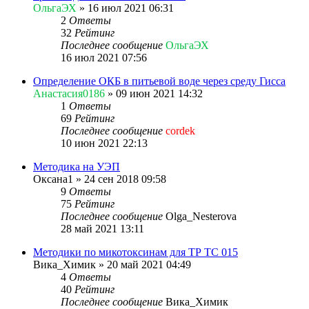
ОльгаЭХ
»
16 июл 2021 06:31
2
Ответы
32
Рейтинг
Последнее сообщение
ОльгаЭХ
16 июл 2021 07:56
Определение ОКБ в питьевой воде через среду Гисса
Анастасия0186
»
09 июн 2021 14:32
1
Ответы
69
Рейтинг
Последнее сообщение
cordek
10 июн 2021 22:13
Методика на УЭП
Оксана1
»
24 сен 2018 09:58
9
Ответы
75
Рейтинг
Последнее сообщение
Olga_Nesterova
28 май 2021 13:11
Методики по микотоксинам для ТР ТС 015
Вика_Химик
»
20 май 2021 04:49
4
Ответы
40
Рейтинг
Последнее сообщение
Вика_Химик