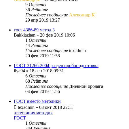
9
Ответы
36
Рейтинг
Последнее сообщение
Александр К
29 апр 2019 13:27
гост 4386-89 метод 3
Bakklazhan
»
20 фев 2019 10:06
1
Ответы
44
Рейтинг
Последнее сообщение
texadmin
20 фев 2019 11:58
ГОСТ 31266-2004 раздел пробоподготовка
ilya94
»
18 сен 2018 09:51
6
Ответы
68
Рейтинг
Последнее сообщение
Дневной бродяга
04 фев 2019 11:56
ГОСТ вместо методики
texadmin
»
03 окт 2018 22:11
аттестация методик
ГОСТ
1
Ответы
344
Рейтинг