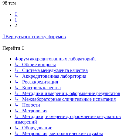
98 тем
Пред.
1
2
Вернуться к списку форумов
Перейти
Форум аккредитованных лабораторий.
↳ Общие вопросы
↳ Система менеджмента качества
↳ Аккредитованная лаборатория
↳ Росаккредитация
↳ Контроль качества
↳ Методики измерений, оформление результатов
↳ Межлабораторные сличительные испытания
↳ Новости
↳ Метрология
↳ Методики, измерения, оформление результатов
измерений
↳ Оборудование
↳ Метрология, метрологические службы