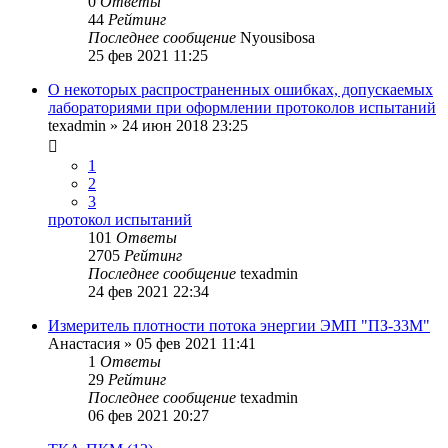
0
Ответы
44
Рейтинг
Последнее сообщение
Nyousibosa
25 фев 2021 11:25
О некоторых распространенных ошибках, допускаемых
лабораториями при оформлении протоколов испытаний
texadmin
»
24 июн 2018 23:25
1
2
3
протокол испытаний
101
Ответы
2705
Рейтинг
Последнее сообщение
texadmin
24 фев 2021 22:34
Измеритель плотности потока энергии ЭМП "ПЗ-33М"
Анастасия
»
05 фев 2021 11:41
1
Ответы
29
Рейтинг
Последнее сообщение
texadmin
06 фев 2021 20:27