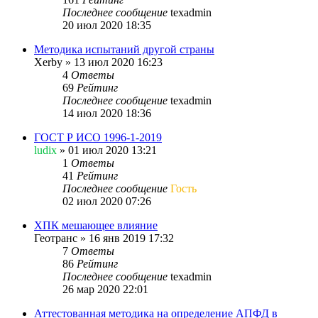
Последнее сообщение
texadmin
20 июл 2020 18:35
Методика испытаний другой страны
Xerby
»
13 июл 2020 16:23
4
Ответы
69
Рейтинг
Последнее сообщение
texadmin
14 июл 2020 18:36
ГОСТ Р ИСО 1996-1-2019
ludix
»
01 июл 2020 13:21
1
Ответы
41
Рейтинг
Последнее сообщение
Гость
02 июл 2020 07:26
ХПК мешающее влияние
Геотранс
»
16 янв 2019 17:32
7
Ответы
86
Рейтинг
Последнее сообщение
texadmin
26 мар 2020 22:01
Аттестованная методика на определение АПФД в