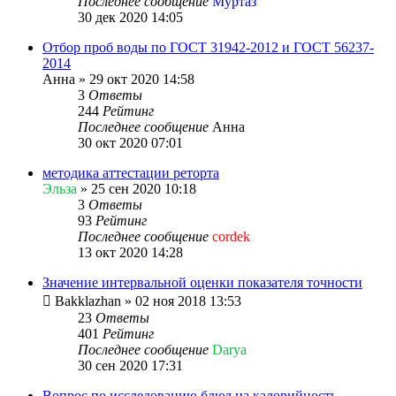
Последнее сообщение
Муртаз
30 дек 2020 14:05
Отбор проб воды по ГОСТ 31942-2012 и ГОСТ 56237-
2014
Анна
»
29 окт 2020 14:58
3
Ответы
244
Рейтинг
Последнее сообщение
Анна
30 окт 2020 07:01
методика аттестации реторта
Эльза
»
25 сен 2020 10:18
3
Ответы
93
Рейтинг
Последнее сообщение
cordek
13 окт 2020 14:28
Значение интервальной оценки показателя точности
Bakklazhan
»
02 ноя 2018 13:53
23
Ответы
401
Рейтинг
Последнее сообщение
Darya
30 сен 2020 17:31
Вопрос по исследованию блюд на калорийность