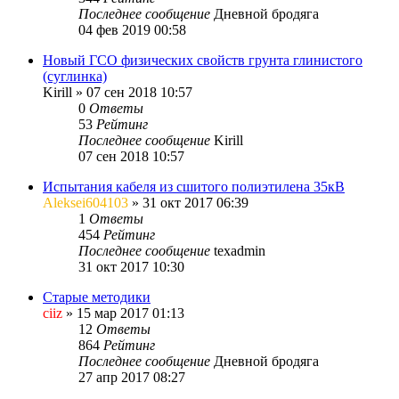
Последнее сообщение
Дневной бродяга
04 фев 2019 00:58
Новый ГСО физических свойств грунта глинистого
(суглинка)
Kirill
»
07 сен 2018 10:57
0
Ответы
53
Рейтинг
Последнее сообщение
Kirill
07 сен 2018 10:57
Испытания кабеля из сшитого полиэтилена 35кВ
Aleksei604103
»
31 окт 2017 06:39
1
Ответы
454
Рейтинг
Последнее сообщение
texadmin
31 окт 2017 10:30
Старые методики
ciiz
»
15 мар 2017 01:13
12
Ответы
864
Рейтинг
Последнее сообщение
Дневной бродяга
27 апр 2017 08:27