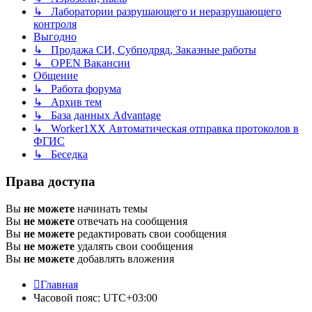
↳ Лаборатории разрушающего и неразрушающего
контроля
Выгодно
↳ Продажа СИ, Субподряд, Заказные работы
↳ OPEN Вакансии
Общение
↳ Работа форума
↳ Архив тем
↳ База данных Advantage
↳ Worker1XX Автоматическая отправка протоколов в
ФГИС
↳ Беседка
Права доступа
Вы
не можете
начинать темы
Вы
не можете
отвечать на сообщения
Вы
не можете
редактировать свои сообщения
Вы
не можете
удалять свои сообщения
Вы
не можете
добавлять вложения
Главная
Часовой пояс:
UTC+03:00