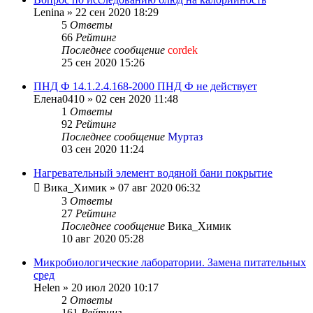
Lenina
»
22 сен 2020 18:29
5
Ответы
66
Рейтинг
Последнее сообщение
cordek
25 сен 2020 15:26
ПНД Ф 14.1.2.4.168-2000 ПНД Ф не действует
Елена0410
»
02 сен 2020 11:48
1
Ответы
92
Рейтинг
Последнее сообщение
Муртаз
03 сен 2020 11:24
Нагревательный элемент водяной бани покрытие
Вика_Химик
»
07 авг 2020 06:32
3
Ответы
27
Рейтинг
Последнее сообщение
Вика_Химик
10 авг 2020 05:28
Микробиологические лаборатории. Замена питательных
сред
Helen
»
20 июл 2020 10:17
2
Ответы
161
Рейтинг