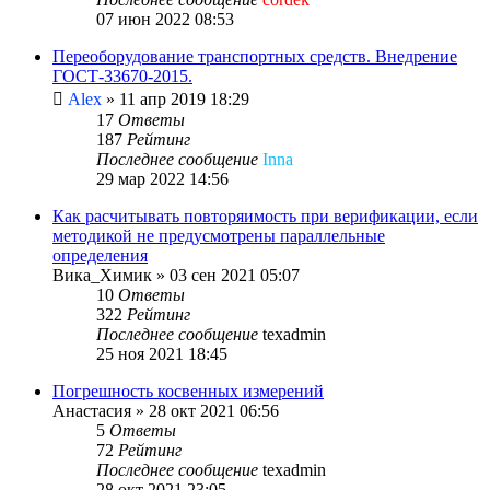
07 июн 2022 08:53
Переоборудование транспортных средств. Внедрение
ГОСТ-33670-2015.
Alex
»
11 апр 2019 18:29
17
Ответы
187
Рейтинг
Последнее сообщение
Inna
29 мар 2022 14:56
Как расчитывать повторяимость при верификации, если
методикой не предусмотрены параллельные
определения
Вика_Химик
»
03 сен 2021 05:07
10
Ответы
322
Рейтинг
Последнее сообщение
texadmin
25 ноя 2021 18:45
Погрешность косвенных измерений
Анастасия
»
28 окт 2021 06:56
5
Ответы
72
Рейтинг
Последнее сообщение
texadmin
28 окт 2021 23:05