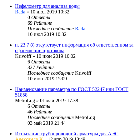
Нефелометр для анализа воды
Rada
»
10 июл 2019 10:32
0
Ответы
69
Рейтинг
Последнее сообщение
Rada
10 июл 2019 10:32
п. 23.7 б) отсутствует информация об ответственном за
оформление протокола
Krivofff
»
10 июн 2019 10:02
6
Ответы
327
Рейтинг
Последнее сообщение
Krivofff
10 июн 2019 15:09
Наименование параметра по ГОСТ 52247 или ГОСТ
51858
MetroLog
»
01 май 2019 17:38
6
Ответы
46
Рейтинг
Последнее сообщение
MetroLog
03 май 2019 21:44
Испытание трубопроводной арматуры для АЭС
Александр К
»
12 апр 2019 13:49