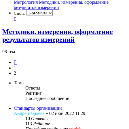
Метрология
Методики, измерения, оформление
результатов измерений
Стиль:
Методики, измерения, оформление
результатов измерений
98 тем
Пред.
1
2
Темы
Ответы
Рейтинг
Последнее сообщение
Стандарты организации
АндрейГордеев
»
02 июн 2022 11:29
10
Ответы
113
Рейтинг
Последнее сообщение
cordek