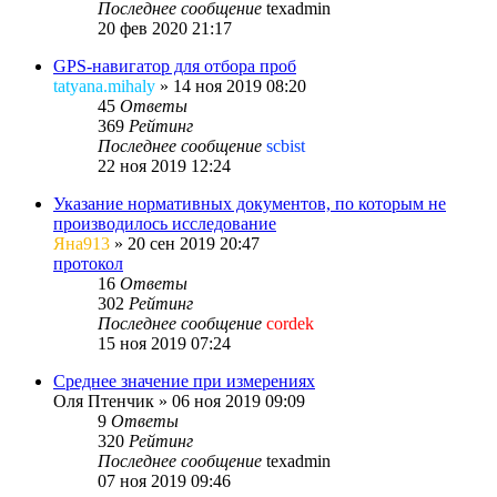
Последнее сообщение
texadmin
20 фев 2020 21:17
GPS-навигатор для отбора проб
tatyana.mihaly
»
14 ноя 2019 08:20
45
Ответы
369
Рейтинг
Последнее сообщение
scbist
22 ноя 2019 12:24
Указание нормативных документов, по которым не
производилось исследование
Яна913
»
20 сен 2019 20:47
протокол
16
Ответы
302
Рейтинг
Последнее сообщение
cordek
15 ноя 2019 07:24
Среднее значение при измерениях
Оля Птенчик
»
06 ноя 2019 09:09
9
Ответы
320
Рейтинг
Последнее сообщение
texadmin
07 ноя 2019 09:46