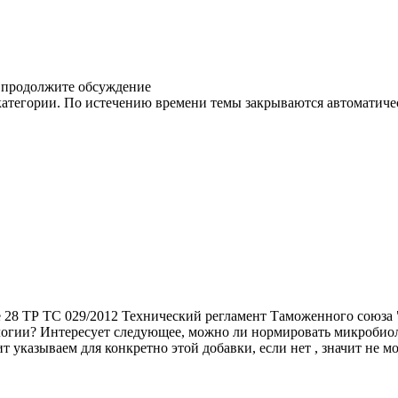
о продолжите обсуждение
категории. По истечению времени темы закрываются автоматичес
 28 ТР ТС 029/2012 Технический регламент Таможенного союза 
логии? Интересует следующее, можно ли нормировать микробиол
ит указываем для конкретно этой добавки, если нет , значит не 