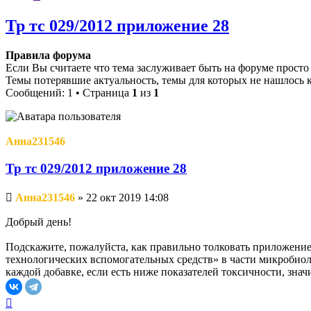
Тр тс 029/2012 приложение 28
Правила форума
Если Вы считаете что тема заслуживает быть на форуме прост
Темы потерявшие актуальность, темы для которых не нашлось 
Сообщений: 1 • Страница
1
из
1
Анна231546
Тр тс 029/2012 приложение 28
Непрочитанное
Анна231546
»
22 окт 2019 14:08
сообщение
Добрый день!
Подскажите, пожалуйста, как правильно толковать приложение
технологических вспомогательных средств» в части микробио
каждой добавке, если есть ниже показателей токсичности, знач
Вернуться