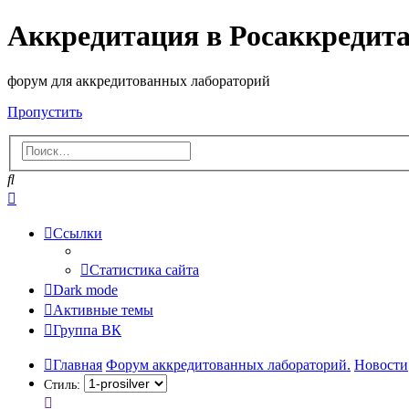
Аккредитация в Росаккредит
форум для аккредитованных лабораторий
Пропустить
Поиск
Расширенный
поиск
Ссылки
Статистика сайта
Dark mode
Активные темы
Группа ВК
Главная
Форум аккредитованных лабораторий.
Новости
Стиль: