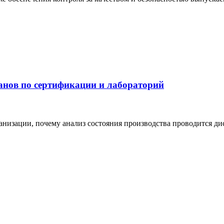
анов по сертификации и лабораторий
анизации, почему анализ состояния производства проводится д