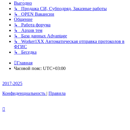
Выгодно
↳ Продажа СИ, Субподряд, Заказные работы
↳ OPEN Вакансии
Общение
↳ Работа форума
↳ Архив тем
↳ База данных Advantage
↳ Worker1XX Автоматическая отправка протоколов в
ФГИС
↳ Беседка
Главная
Часовой пояс:
UTC+03:00
2017-2025
Конфиденциальность
|
Правила