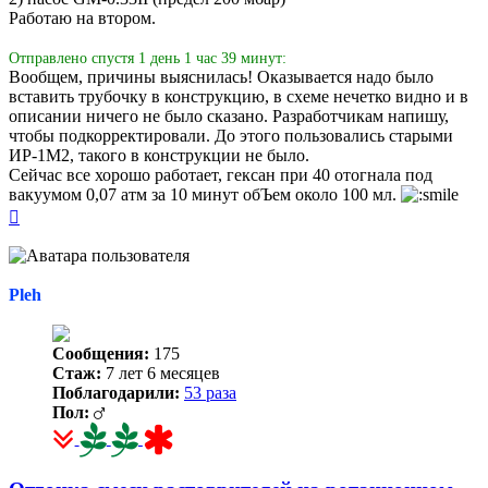
Работаю на втором.
Отправлено спустя 1 день 1 час 39 минут:
Вообщем, причины выяснилась! Оказывается надо было
вставить трубочку в конструкцию, в схеме нечетко видно и в
описании ничего не было сказано. Разработчикам напишу,
чтобы подкорректировали. До этого пользовались старыми
ИР-1М2, такого в конструкции не было.
Сейчас все хорошо работает, гексан при 40 отогнала под
вакуумом 0,07 атм за 10 минут обЪем около 100 мл.
Вернуться
к
началу
Pleh
Сообщения:
175
Стаж:
7 лет 6 месяцев
Поблагодарили:
53 раза
Пол: