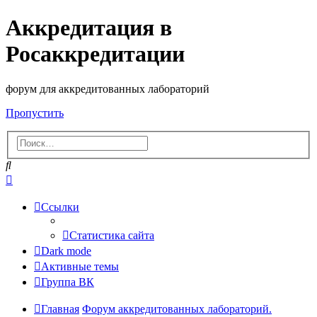
Аккредитация в
Росаккредитации
форум для аккредитованных лабораторий
Пропустить
Поиск
Расширенный
поиск
Ссылки
Статистика сайта
Dark mode
Активные темы
Группа ВК
Главная
Форум аккредитованных лабораторий.