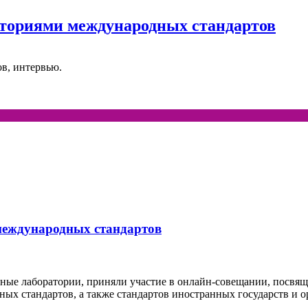
ториями международных стандартов
ов, интервью.
еждународных стандартов
ьные лаборатории, приняли участие в онлайн-совещании, посв
ых стандартов, а также стандартов иностранных государств и о