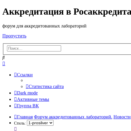
Аккредитация в Росаккредит
форум для аккредитованных лабораторий
Пропустить
Поиск
Расширенный
поиск
Ссылки
Статистика сайта
Dark mode
Активные темы
Группа ВК
Главная
Форум аккредитованных лабораторий.
Новости
Стиль: