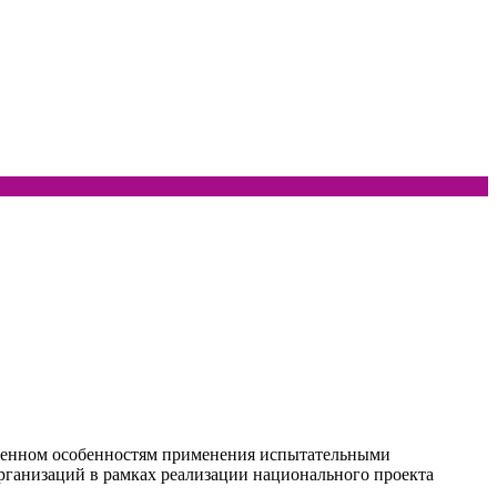
ященном особенностям применения испытательными
рганизаций в рамках реализации национального проекта