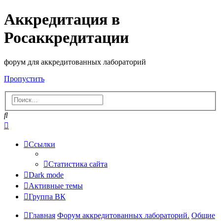
Аккредитация в
Росаккредитации
форум для аккредитованных лабораторий
Пропустить
Поиск
Расширенный
поиск
Ссылки
Статистика сайта
Dark mode
Активные темы
Группа ВК
Главная
Форум аккредитованных лабораторий.
Общие