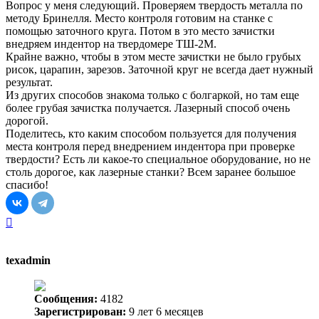
Вопрос у меня следующий. Проверяем твердость металла по
методу Бринелля. Место контроля готовим на станке с
помощью заточного круга. Потом в это место зачистки
внедряем индентор на твердомере ТШ-2М.
Крайне важно, чтобы в этом месте зачистки не было грубых
рисок, царапин, зарезов. Заточной круг не всегда дает нужный
результат.
Из других способов знакома только с болгаркой, но там еще
более грубая зачистка получается. Лазерный способ очень
дорогой.
Поделитесь, кто каким способом пользуется для получения
места контроля перед внедрением индентора при проверке
твердости? Есть ли какое-то специальное оборудование, но не
столь дорогое, как лазерные станки? Всем заранее большое
спасибо!
Вернуться
к
началу
texadmin
Сообщения:
4182
Зарегистрирован:
9 лет 6 месяцев