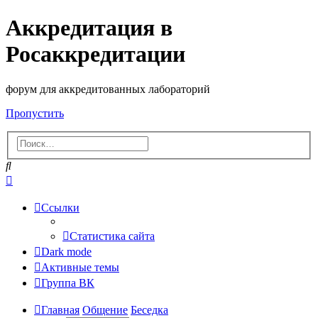
Аккредитация в
Росаккредитации
форум для аккредитованных лабораторий
Пропустить
Поиск
Расширенный
поиск
Ссылки
Статистика сайта
Dark mode
Активные темы
Группа ВК
Главная
Общение
Беседка