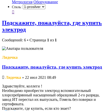
Метрология
Оборудование
Стиль:
Подскажите, пожалуйста, где купить
электрод
Сообщений: 6 • Страница
1
из
1
Лидочка
Подскажите, пожалуйста, где купить электрод
Непрочитанное
Лидочка
»
22 июл 2021 08:49
сообщение
Здравствуйте, коллеги !
Необходимо приобрести электрод вспомогательный
хлорсеребрянный насыщенный образцовый 2-го разряда,
завод ИТ перестал их выпускать, Гомель без поверки и
сертификата.
Подскажите, где купить, если кто знает?