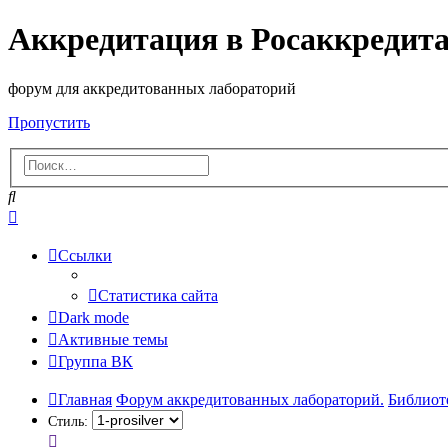
Аккредитация в Росаккредит
форум для аккредитованных лабораторий
Пропустить
Поиск
Расширенный
поиск
Ссылки
Статистика сайта
Dark mode
Активные темы
Группа ВК
Главная
Форум аккредитованных лабораторий.
Библиот
Стиль: