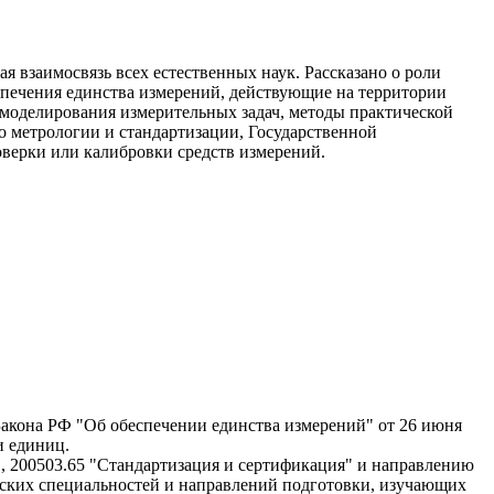
я взаимосвязь всех естественных наук. Рассказано о роли
печения единства измерений, действующие на территории
 моделирования измерительных задач, методы практической
 метрологии и стандартизации, Государственной
верки или калибровки средств измерений.
Закона РФ "Об обеспечении единства измерений" от 26 июня
и единиц.
", 200503.65 "Стандартизация и сертификация" и направлению
ческих специальностей и направлений подготовки, изучающих