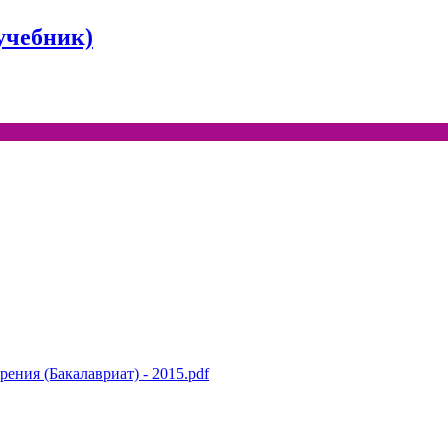
учебник)
ения (Бакалавриат) - 2015.pdf