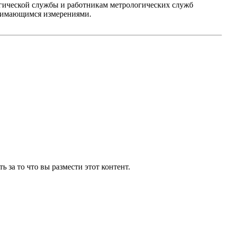
гической службы и работникам метрологических служб
анимающимся измерениями.
 за то что вы размести этот контент.