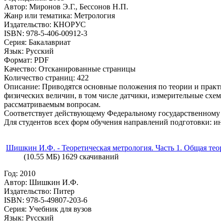
Автор: Миронов Э.Г., Бессонов Н.П.
Жанр или тематика: Метрология
Издательство: КНОРУС
ISBN: 978-5-406-00912-3
Серия: Бакалавриат
Язык: Русский
Формат: PDF
Качество: Отсканированные страницы
Количество страниц: 422
Описание: Приводятся основные положения по теории и практи
физических величин, в том числе датчики, измерительные сх
рассматриваемым вопросам.
Соответствует действующему Федеральному государственному 
Для студентов всех форм обучения направлений подготовки: и
Шишкин И.Ф. - Теоретическая метрология. Часть 1. Общая теор
(10.55 МБ) 1629 скачиваний
Год: 2010
Автор: Шишкин И.Ф.
Издательство: Питер
ISBN: 978-5-49807-203-6
Серия: Учебник для вузов
Язык: Русский