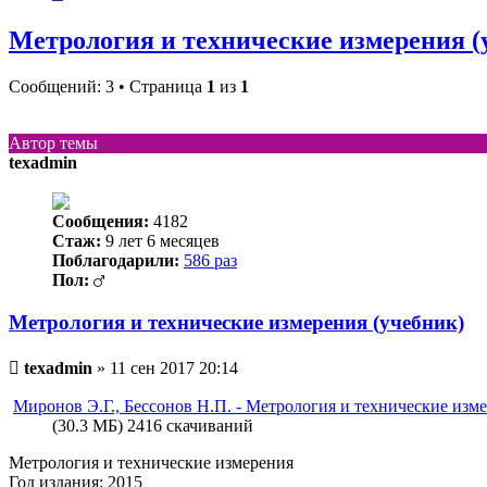
Метрология и технические измерения (
Сообщений: 3 • Страница
1
из
1
Автор темы
texadmin
Сообщения:
4182
Стаж:
9 лет 6 месяцев
Поблагодарили:
586 раз
Пол:
Метрология и технические измерения (учебник)
Непрочитанное
texadmin
»
11 сен 2017 20:14
сообщение
Миронов Э.Г., Бессонов Н.П. - Метрология и технические измер
(30.3 МБ) 2416 скачиваний
Метрология и технические измерения
Год издания: 2015