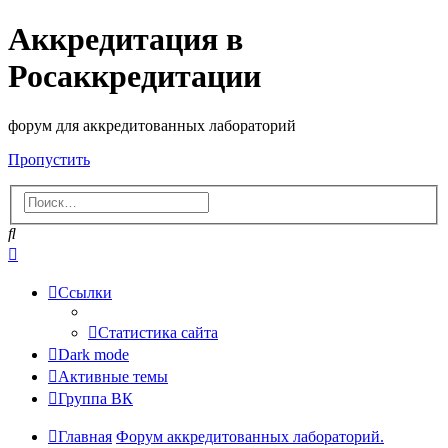
Аккредитация в
Росаккредитации
форум для аккредитованных лабораторий
Пропустить
Поиск
Расширенный
поиск
Ссылки
Статистика сайта
Dark mode
Активные темы
Группа ВК
Главная
Форум аккредитованных лабораторий.