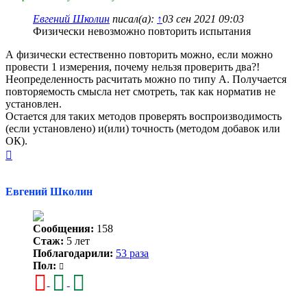
Евгений Школин
писал(а):
↑
03 сен 2021 09:03
Физически невозможно повторить испытания
А физически естественно повторить можно, если можно
провести 1 измерения, почему нельзя проверить два?!
Неопределенность расчитать можно по типу А. Получается
повторяемость смысла нет смотреть, так как норматив не
установлен.
Остается для таких методов проверять воспроизводимость
(если установлено) и(или) точность (методом добавок или
ОК).
Вернуться
к
началу
Евгений Школин
Сообщения:
158
Стаж:
5 лет
Поблагодарили:
53 раза
Пол: