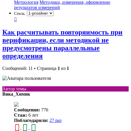
Метрология
Методики, измерения, оформление
результатов измерений
Стиль:
Как расчитывать повторяимость при
верификации, если методикой не
предусмотрены параллельные
определения
Сообщений: 11 • Страница
1
из
1
Автор темы
Вика_Химик
Сообщения:
776
Стаж:
6 лет
Поблагодарили:
27 раз