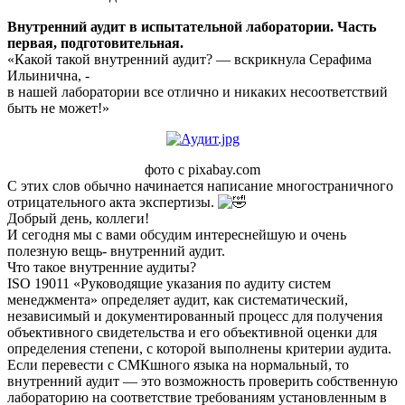
сообщение
Внутренний аудит в испытательной лаборатории. Часть
первая, подготовительная.
«Какой такой внутренний аудит? — вскрикнула Серафима
Ильинична, -
в нашей лаборатории все отлично и никаких несоответствий
быть не может!»
фото с pixabay.com
С этих слов обычно начинается написание многостраничного
отрицательного акта экспертизы.
Добрый день, коллеги!
И сегодня мы с вами обсудим интереснейшую и очень
полезную вещь- внутренний аудит.
Что такое внутренние аудиты?
ISO 19011 «Руководящие указания по аудиту систем
менеджмента» определяет аудит, как систематический,
независимый и документированный процесс для получения
объективного свидетельства и его объективной оценки для
определения степени, с которой выполнены критерии аудита.
Если перевести с СМКшного языка на нормальный, то
внутренний аудит — это возможность проверить собственную
лабораторию на соответствие требованиям установленным в