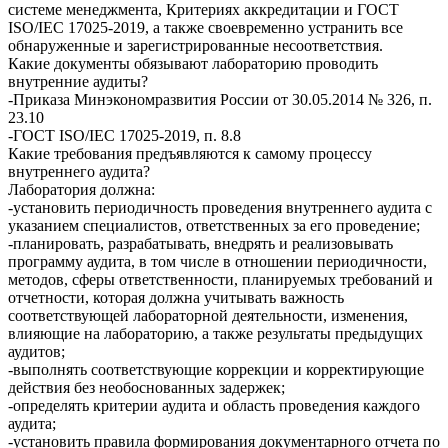
системе менеджмента, Критериях аккредитации и ГОСТ
ISO/IEC 17025-2019, а также своевременно устранить все
обнаруженные и зарегистрированные несоответствия.
Какие документы обязывают лабораторию проводить
внутренние аудиты?
-Приказа Минэкономразвития России от 30.05.2014 № 326, п.
23.10
-ГОСТ ISO/IEC 17025-2019, п. 8.8
Какие требования предъявляются к самому процессу
внутреннего аудита?
Лаборатория должна:
-установить периодичность проведения внутреннего аудита с
указанием специалистов, ответственных за его проведение;
-планировать, разрабатывать, внедрять и реализовывать
программу аудита, в том числе в отношении периодичности,
методов, сферы ответственности, планируемых требований и
отчетности, которая должна учитывать важность
соответствующей лабораторной деятельности, изменения,
влияющие на лабораторию, а также результаты предыдущих
аудитов;
-выполнять соответствующие коррекции и корректирующие
действия без необоснованных задержек;
-определять критерии аудита и область проведения каждого
аудита;
-установить правила формирования документарного отчета по