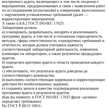
внутреннего аудита, включающего в том числе сведения о
мероприятиях, предпринимаемых в связи с выявлением работ
по исследованиям (испытаниям) и измерениям, выполненных
с нарушением установленных требований (далее —
корректирующие мероприятия);
А также п.8.8.2 ГОСТ ISO/IEC 17025:
Лаборатория должна:
a) планировать, разрабатывать, внедрять и реализовывать
программу аудита, в том числе в отношении периодичности,
методов, сферы ответственности, планируемых требований и
отчетности, которая должна учитывать важность
соответствующей лабораторной деятельности, изменения,
влияющие на лабораторию, а также результаты предыдущих
аудитов.
b) определять критерии аудита и область проведения каждого
аудита;
c) обеспечивать, что результаты аудита доведены до
соответствующего руководства;
d) выполнять соответствующие коррекции и корректирующие
действия без необоснованных задержек;
e) сохранять записи в качестве подтверждения реализации
программы аудита и результатов аудитов.
(Как вы помните, в ГОСТ ISO/IEC 17025 фраза «должна»
определяет требование)
По ГОСТ Р ИСО 19011: