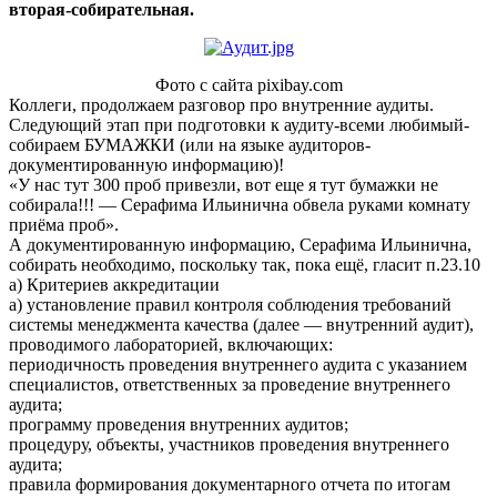
вторая-собирательная.
Фото с сайта pixibay.com
Коллеги, продолжаем разговор про внутренние аудиты.
Следующий этап при подготовки к аудиту-всеми любимый-
собираем БУМАЖКИ (или на языке аудиторов-
документированную информацию)!
«У нас тут 300 проб привезли, вот еще я тут бумажки не
собирала!!! — Серафима Ильинична обвела руками комнату
приёма проб».
А документированную информацию, Серафима Ильинична,
собирать необходимо, поскольку так, пока ещё, гласит п.23.10
а) Критериев аккредитации
а) установление правил контроля соблюдения требований
системы менеджмента качества (далее — внутренний аудит),
проводимого лабораторией, включающих:
периодичность проведения внутреннего аудита с указанием
специалистов, ответственных за проведение внутреннего
аудита;
программу проведения внутренних аудитов;
процедуру, объекты, участников проведения внутреннего
аудита;
правила формирования документарного отчета по итогам