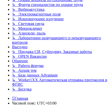
↳ Форум специалистов по охране труда
↳ Виброакустика
↳ Электромагнитные поля
↳ Ионизирующее излучение
↳ Световая среда
↳ Микроклимат
↳ Аэрозоли, пыль
↳ Лаборатории разрушающего и неразрушающего
контроля
Выгодно
↳ Продажа СИ, Субподряд, Заказные работы
↳ OPEN Вакансии
Общение
↳ Работа форума
↳ Архив тем
↳ База данных Advantage
↳ Worker1XX Автоматическая отправка протоколов в
ФГИС
↳ Беседка
Главная
Часовой пояс:
UTC+03:00