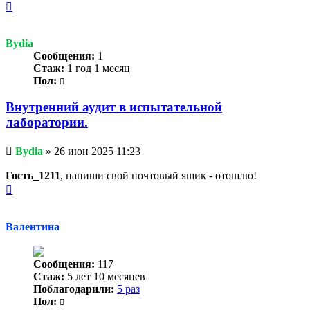
Вернуться
к
началу
Bydia
Сообщения:
1
Стаж:
1 год 1 месяц
Пол:
Внутренний аудит в испытательной
лаборатории.
Непрочитанное
Bydia
»
26 июн 2025 11:23
сообщение
Гость_1211
, напиши свой почтовый ящик - отошлю!
Вернуться
к
началу
Валентина
Сообщения:
117
Стаж:
5 лет 10 месяцев
Поблагодарили:
5 раз
Пол: