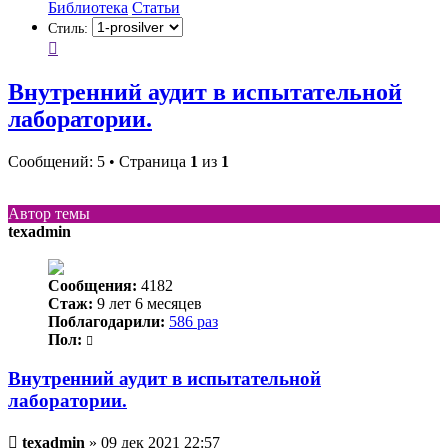
Библиотека
Статьи
Стиль:
Внутренний аудит в испытательной
лаборатории.
Сообщений: 5 • Страница
1
из
1
Автор темы
texadmin
Сообщения:
4182
Стаж:
9 лет 6 месяцев
Поблагодарили:
586 раз
Пол:
Внутренний аудит в испытательной
лаборатории.
Непрочитанное
texadmin
»
09 дек 2021 22:57