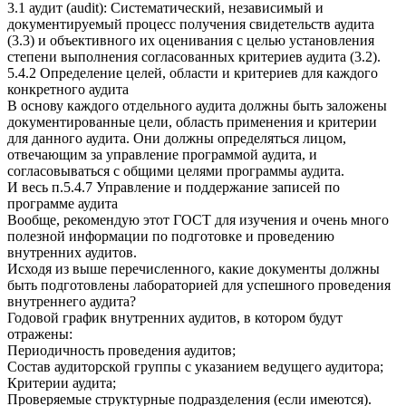
3.1 аудит (audit): Систематический, независимый и
документируемый процесс получения свидетельств аудита
(3.3) и объективного их оценивания с целью установления
степени выполнения согласованных критериев аудита (3.2).
5.4.2 Определение целей, области и критериев для каждого
конкретного аудита
В основу каждого отдельного аудита должны быть заложены
документированные цели, область применения и критерии
для данного аудита. Они должны определяться лицом,
отвечающим за управление программой аудита, и
согласовываться с общими целями программы аудита.
И весь п.5.4.7 Управление и поддержание записей по
программе аудита
Вообще, рекомендую этот ГОСТ для изучения и очень много
полезной информации по подготовке и проведению
внутренних аудитов.
Исходя из выше перечисленного, какие документы должны
быть подготовлены лабораторией для успешного проведения
внутреннего аудита?
Годовой график внутренних аудитов, в котором будут
отражены:
Периодичность проведения аудитов;
Состав аудиторской группы с указанием ведущего аудитора;
Критерии аудита;
Проверяемые структурные подразделения (если имеются).