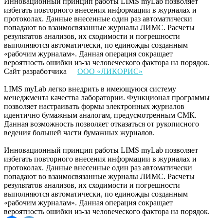
Инновационный принцип работы LIMS myLab позволяет
избегать повторного внесения информации в журналах и
протоколах. Данные внесенные один раз автоматически
попадают во взаимосвязанные журналы ЛИМС. Расчеты
результатов анализов, их сходимости и погрешности
выполняются автоматически, по единожды созданным
«рабочим журналам». Данная операция сокращает
вероятность ошибки из-за человеческого фактора на порядок.
Сайт разработчика
ООО «ЛИКОРИС»
LIMS myLab легко внедрить в имеющуюся систему
менеджмента качества лаборатории. Функционал программы
позволяет настраивать формы электронных журналов
идентично бумажным аналогам, предусмотренным СМК.
Данная возможность позволяет отказаться от рукописного
ведения большей части бумажных журналов.
Инновационный принцип работы LIMS myLab позволяет
избегать повторного внесения информации в журналах и
протоколах. Данные внесенные один раз автоматически
попадают во взаимосвязанные журналы ЛИМС. Расчеты
результатов анализов, их сходимости и погрешности
выполняются автоматически, по единожды созданным
«рабочим журналам». Данная операция сокращает
вероятность ошибки из-за человеческого фактора на порядок.