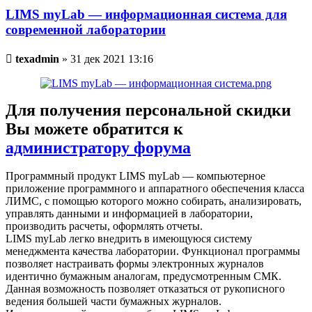
LIMS myLab — информационная система для
современной лаборатории
Непрочитанное
texadmin
»
31 дек 2021 13:16
сообщение
Для получения персональной скидки
Вы можете обратится к
администратору форума
Программный продукт LIMS myLab — компьютерное
приложение программного и аппаратного обеспечения класса
ЛИМС, с помощью которого можно собирать, анализировать,
управлять данными и информацией в лаборатории,
производить расчеты, оформлять отчеты.
LIMS myLab легко внедрить в имеющуюся систему
менеджмента качества лаборатории. Функционал программы
позволяет настраивать формы электронных журналов
идентично бумажным аналогам, предусмотренным СМК.
Данная возможность позволяет отказаться от рукописного
ведения большей части бумажных журналов.