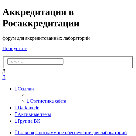
Аккредитация в
Росаккредитации
форум для аккредитованных лабораторий
Пропустить
Поиск
Расширенный
поиск
Ссылки
Статистика сайта
Dark mode
Активные темы
Группа ВК
Главная
Программное обеспечение для лабораторий