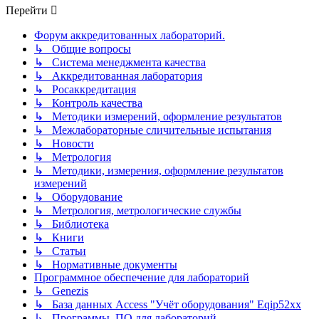
Перейти
Форум аккредитованных лабораторий.
↳ Общие вопросы
↳ Система менеджмента качества
↳ Аккредитованная лаборатория
↳ Росаккредитация
↳ Контроль качества
↳ Методики измерений, оформление результатов
↳ Межлабораторные сличительные испытания
↳ Новости
↳ Метрология
↳ Методики, измерения, оформление результатов
измерений
↳ Оборудование
↳ Метрология, метрологические службы
↳ Библиотека
↳ Книги
↳ Статьи
↳ Нормативные документы
Программное обеспечение для лабораторий
↳ Genezis
↳ База данных Access "Учёт оборудования" Eqip52xx
↳ Программы, ПО для лабораторий