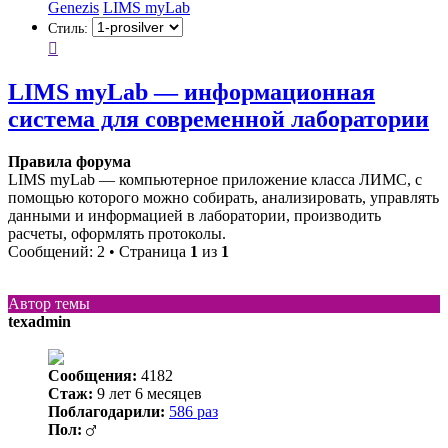
Genezis
LIMS myLab
Стиль:
LIMS myLab — информационная
система для современной лаборатории
Правила форума
LIMS myLab — компьютерное приложение класса ЛИМС, с
помощью которого можно собирать, анализировать, управлять
данными и информацией в лаборатории, производить
расчеты, оформлять протоколы.
Сообщений: 2 • Страница
1
из
1
Автор темы
texadmin
Сообщения:
4182
Стаж:
9 лет 6 месяцев
Поблагодарили:
586 раз
Пол: