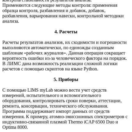
Применяются следующие методы контроля: применения
образца контроля, разбавления и добавок, добавок,
разбавления, варьирования навески, контрольной методики
анализа.
4. Расчеты
Расчеты результатов анализов, их сходимости и погрешности
выполняются автоматически, по единожды созданным
шаблонам «рабочих журналов». Данная операция сокращает
вероятность ошибки из-за человеческого фактора на порядок.
В ЛИМС дана возможность реализации сложной логики
расчетов с помощью скриптов на языке Python.
5. Приборы
С помощью LIMS myLab можно вести учет средств
измерений, испытательного и вспомогательного
оборудования, контролировать сроки поверки, аттестации,
ремонта, консервации, технического обслуживания.
Программа поддерживает импорт данных от средств
измерения. К примеру, атомно-эмиссионных спектрометров с
индуктивно-связанной плазмой Thermo iCAP 6500 Duo и
Optima 8000.