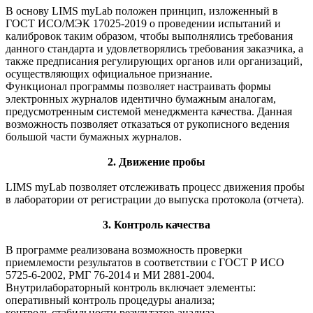
В основу LIMS myLab положен принцип, изложенный в
ГОСТ ИСО/МЭК 17025-2019 о проведении испытаний и
калибровок таким образом, чтобы выполнялись требования
данного стандарта и удовлетворялись требования заказчика, а
также предписания регулирующих органов или организаций,
осуществляющих официальное признание.
Функционал программы позволяет настраивать формы
электронных журналов идентично бумажным аналогам,
предусмотренным системой менеджмента качества. Данная
возможность позволяет отказаться от рукописного ведения
большой части бумажных журналов.
2. Движение пробы
LIMS myLab позволяет отслеживать процесс движения пробы
в лаборатории от регистрации до выпуска протокола (отчета).
3. Контроль качества
В программе реализована возможность проверки
приемлемости результатов в соответствии с ГОСТ Р ИСО
5725-6-2002, РМГ 76-2014 и МИ 2881-2004.
Внутрилабораторный контроль включает элементы:
оперативный контроль процедуры анализа;
контроль стабильности результатов анализа.