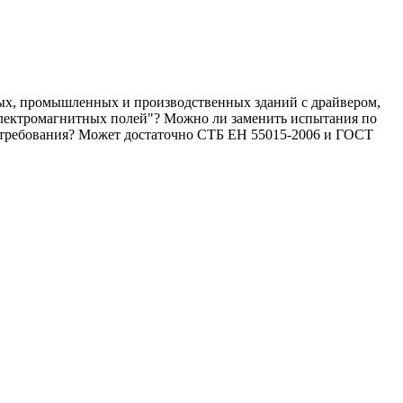
ных, промышленных и производственных зданий с драйвером,
 электромагнитных полей"? Можно ли заменить испытания по
х требования? Может достаточно СТБ ЕН 55015-2006 и ГОСТ