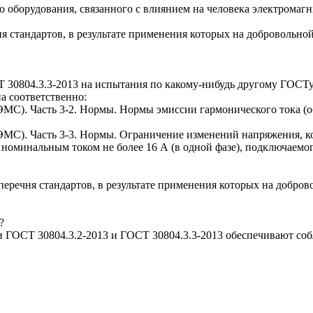
 оборудования, связанного с влиянием на человека электромаг
я стандартов, в результате применения которых на добровольно
 30804.3.3-2013 на испытания по какому-нибудь другому ГОСТу
а соответственно:
МС). Часть 3-2. Нормы. Нормы эмиссии гармонического тока (о
ЭМС). Часть 3-3. Нормы. Ограничение изменений напряжения, 
номинальным током не более 16 А (в одной фазе), подключаемог
 перечня стандартов, в результате применения которых на добро
?
ГОСТ 30804.3.2-2013 и ГОСТ 30804.3.3-2013 обеспечивают собл