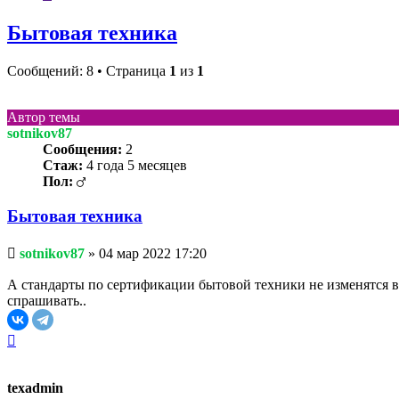
Бытовая техника
Сообщений: 8 • Страница
1
из
1
Автор темы
sotnikov87
Сообщения:
2
Стаж:
4 года 5 месяцев
Пол:
Бытовая техника
Непрочитанное
sotnikov87
»
04 мар 2022 17:20
сообщение
А стандарты по сертификации бытовой техники не изменятся в 
спрашивать..
Вернуться
к
началу
texadmin