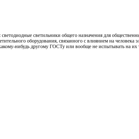
: светодиодные светильники общего назначения для обществен
етительного оборудования, связанного с влиянием на человека
 какому-нибудь другому ГОСТу или вообще не испытывать на и