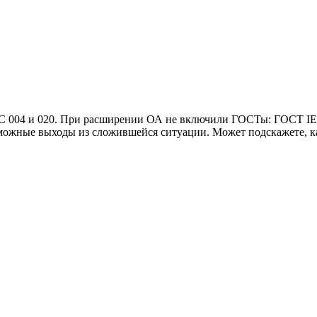
ТС 004 и 020. При расширении ОА не включили ГОСТы: ГОСТ IEC
зможные выходы из сложившейся ситуации. Может подскажете, к