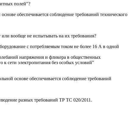
нитных полей"?
й основе обеспечивается соблюдение требований технического
 или вообще не испытывать на их требования?
борудование с потребляемым током не более 16 А в одной
колебаний напряжения и фликера в общественных
о к сети электропитания без особых условий"
вольной основе обеспечивается соблюдение требований
юдение разных требований ТР ТС 020/2011.​