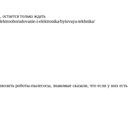
 остается только ждать
ektrooborudovanie-i-elektronika/bytovaya-tekhnika/
возить роботы-пылесосы, знакомые сказали, что если у них есть 