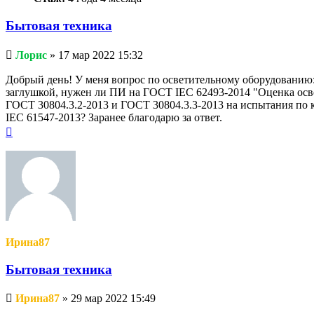
Бытовая техника
Непрочитанное
Лорис
»
17 мар 2022 15:32
сообщение
Добрый день! У меня вопрос по осветительному оборудованию
заглушкой, нужен ли ПИ на ГОСТ IEC 62493-2014 "Оценка осв
ГОСТ 30804.3.2-2013 и ГОСТ 30804.3.3-2013 на испытания по
IEC 61547-2013? Заранее благодарю за ответ.
Вернуться
к
началу
Ирина87
Бытовая техника
Непрочитанное
Ирина87
»
29 мар 2022 15:49
сообщение