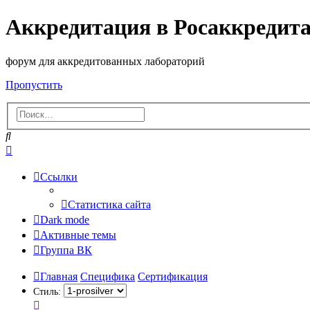
Аккредитация в Росаккредит
форум для аккредитованных лабораторий
Пропустить
Поиск
Расширенный
поиск
Ссылки
Статистика сайта
Dark mode
Активные темы
Группа ВК
Главная
Специфика
Сертификация
Стиль: