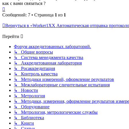
как с вами связаться ?
Вернуться
к
Сообщений: 7 • Страница
1
из
1
началу
Вернуться в «Worker1XX Автоматическая отправка протокол
Перейти
Форум аккредитованных лабораторий.
↳ Общие вопросы
↳ Система менеджмента качества
↳ Аккредитованная лаборатория
↳ Росаккредитация
↳ Контроль качества
↳ Методики измерений, оформление результатов
↳ Межлабораторные сличительные испытания
↳ Новости
↳ Метрология
↳ Методики, измерения, оформление результатов измер
↳ Оборудование
↳ Метрология, метрологические службы
↳ Библиотека
↳ Книги
↳ Статьи