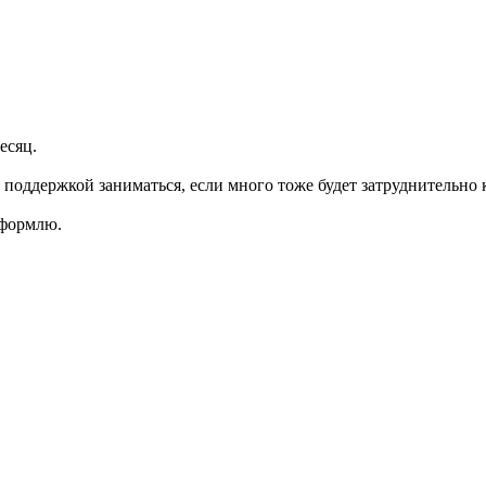
есяц.
гу поддержкой заниматься, если много тоже будет затруднительно 
оформлю.