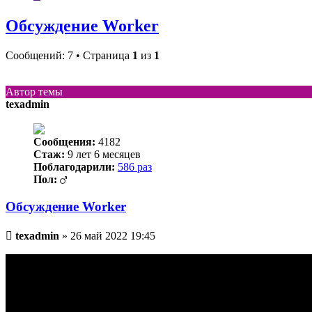
Обсуждение Worker
Сообщений: 7 • Страница
1
из
1
Автор темы
texadmin
Сообщения:
4182
Стаж:
9 лет 6 месяцев
Поблагодарили:
586 раз
Пол:
Обсуждение Worker
Непрочитанное
texadmin
»
26 май 2022 19:45
сообщение