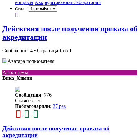
вопросы
Аккредитованная лаборатория
Стиль:
Дейсвтвия после получения приказа об
акредитации
Сообщений: 4 • Страница
1
из
1
Автор темы
Вика_Химик
Сообщения:
776
Стаж:
6 лет
Поблагодарили:
27 раз
Дейсвтвия после получения приказа об
акредитации