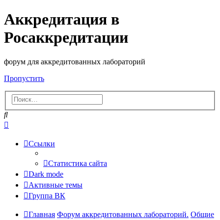
Аккредитация в
Росаккредитации
форум для аккредитованных лабораторий
Пропустить
Поиск
Расширенный
поиск
Ссылки
Статистика сайта
Dark mode
Активные темы
Группа ВК
Главная
Форум аккредитованных лабораторий.
Общие