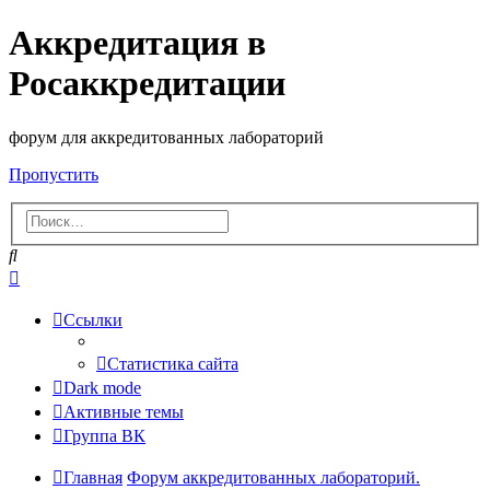
Аккредитация в
Росаккредитации
форум для аккредитованных лабораторий
Пропустить
Поиск
Расширенный
поиск
Ссылки
Статистика сайта
Dark mode
Активные темы
Группа ВК
Главная
Форум аккредитованных лабораторий.