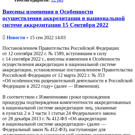
Внесены изменения в Особенности
осуществления аккредитации в национальной
системе аккредитации 15 Сентября 2022
Непрочитанное
Новости
»
15 сен 2022 14:03
сообщение
Постановлением Правительства Российской Федерации
от 12 сентября 2022 г. № 1589, вступившим в силу
с 14 сентября 2022 г., внесены изменения в Особенности
осуществления аккредитации в национальной системе
аккредитации, установленные постановлением Правительства
Российской Федерации от 12 марта 2022 г. № 353
«Об особенностях разрешительной деятельности в Российской
Федерации в 2022 году» (далее — Изменения).
В соответствии с Изменениями сроки прохождения
процедуры подтверждения компетентности аккредитованных
в национальной системе аккредитации лиц, указанные
в пунктах 2 и 3 части 1 статьи 24 Федерального закона
от 28 декабря 2013 г. № 412-ФЗ «Об аккредитации
в национальной системе аккредитации» (далее —
Федеральный закон № 412-ФЗ), наступающие для
аккредитованных в национальной системе аккредитации лиц