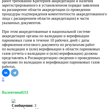
работ требований Критериев аккредитации и наличия
зарегистрированного в установленном порядке заявления
на расширение области аккредитации (о проведении
процедуры подтверждения компетентности аккредитованного
лица с расширением области аккредитации) в части
указанных документов.
При этом аккредитованные в национальной системе
аккредитации органы по валидации и верификации
парниковых газов в течение 10 рабочих дней с даты
оформления итогового документа по результатам работ
по валидации и (или) верификации в области парниковых
газов (отчета о валидации и (или) верификации) должны
представлять в Росаккредитацию сведения о проведенных
органами по валидации и верификации парниковых газов
работах.
Вернуться
к
началу
Валентина0211
Сообщения:
3