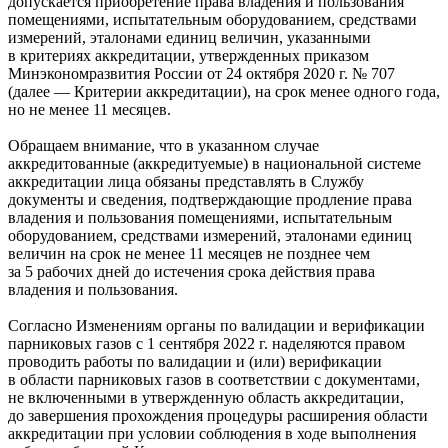
допускается приобретение права владения и пользования
помещениями, испытательным оборудованием, средствами
измерений, эталонами единиц величин, указанными
в критериях аккредитации, утвержденных приказом
Минэкономразвития России от 24 октября 2020 г. № 707
(далее — Критерии аккредитации), на срок менее одного года,
но не менее 11 месяцев.
Обращаем внимание, что в указанном случае
аккредитованные (аккредитуемые) в национальной системе
аккредитации лица обязаны представлять в Службу
документы и сведения, подтверждающие продление права
владения и пользования помещениями, испытательным
оборудованием, средствами измерений, эталонами единиц
величин на срок не менее 11 месяцев не позднее чем
за 5 рабочих дней до истечения срока действия права
владения и пользования.
Согласно Изменениям органы по валидации и верификации
парниковых газов с 1 сентября 2022 г. наделяются правом
проводить работы по валидации и (или) верификации
в области парниковых газов в соответствии с документами,
не включенными в утвержденную область аккредитации,
до завершения прохождения процедуры расширения области
аккредитации при условии соблюдения в ходе выполнения