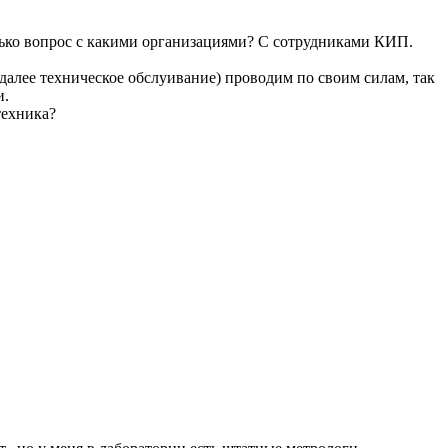
лько вопрос с какими организациями? С сотрудниками КИП.
(далее техническое обслуивание) проводим по своим силам, так
и.
техника?