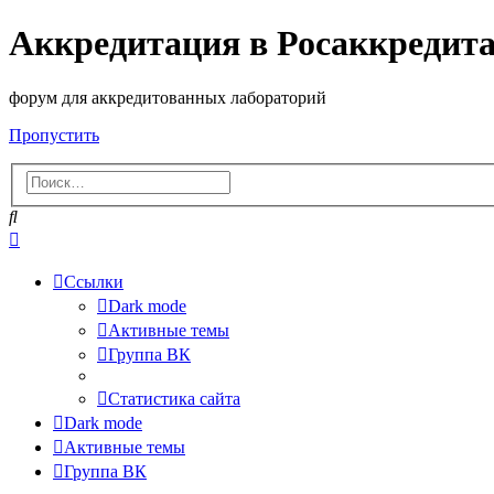
Аккредитация в Росаккредит
форум для аккредитованных лабораторий
Пропустить
Поиск
Расширенный
поиск
Ссылки
Dark mode
Активные темы
Группа ВК
Статистика сайта
Dark mode
Активные темы
Группа ВК