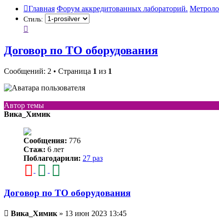
Главная
Форум аккредитованных лабораторий.
Метроло
Стиль:
Договор по ТО оборудования
Сообщений: 2 • Страница
1
из
1
Автор темы
Вика_Химик
Сообщения:
776
Стаж:
6 лет
Поблагодарили:
27 раз
Договор по ТО оборудования
Непрочитанное
Вика_Химик
»
13 июн 2023 13:45