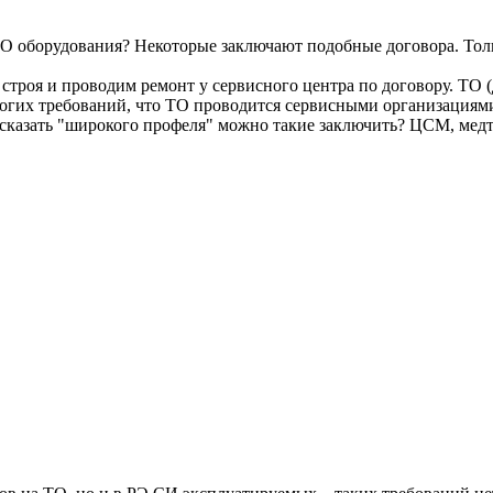
 ТО оборудования? Некоторые заключают подобные договора. То
з строя и проводим ремонт у сервисного центра по договору. ТО 
трогих требований, что ТО проводится сервисными организациям
ак сказать "широкого профеля" можно такие заключить? ЦСМ, мед