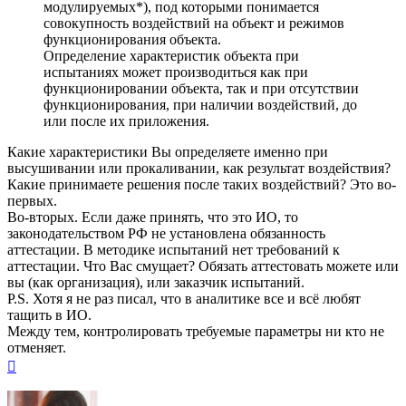
модулируемых*), под которыми понимается
совокупность воздействий на объект и режимов
функционирования объекта.
Определение характеристик объекта при
испытаниях может производиться как при
функционировании объекта, так и при отсутствии
функционирования, при наличии воздействий, до
или после их приложения.
Какие характеристики Вы определяете именно при
высушивании или прокаливании, как результат воздействия?
Какие принимаете решения после таких воздействий? Это во-
первых.
Во-вторых. Если даже принять, что это ИО, то
законодательством РФ не установлена обязанность
аттестации. В методике испытаний нет требований к
аттестации. Что Вас смущает? Обязать аттестовать можете или
вы (как организация), или заказчик испытаний.
P.S. Хотя я не раз писал, что в аналитике все и всё любят
тащить в ИО.
Между тем, контролировать требуемые параметры ни кто не
отменяет.
Вернуться
к
началу