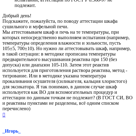
подлежит.
Добрый день!
Подскажите, пожалуйста, по поводу аттестации шкафа
сушильного и муфельной печи.
Мы аттестовываем шкаф и печь на те температуры, при
которых непосредственно выполняем испытания (например,
температуры определения влажности и зольности, пусть
105±5, 700±10). Но нужно ли аттестовывать шкаф, например,
в такой ситуации: в методике прописана температуры
предварительного высушивания реактива при 150 (без
допуска) или диапазон 105-110. Затем этот реактив
используется для приготовления раствора реактива, метод -
титрование. Или в методике указана температура
прокаливания осушителя (силикагеля, кальция хлористого)
для эксикатора. Я так понимаю, в данном случае шкаф
используется как ВО для вспомогательных процедур и
аттестации по данным точкам не подлежит? (В ГОСТ СИ, ВО
и реактивы пунктами не разделены, всё одним списком
перечислено)
Вернуться
к
началу
_Игорь_