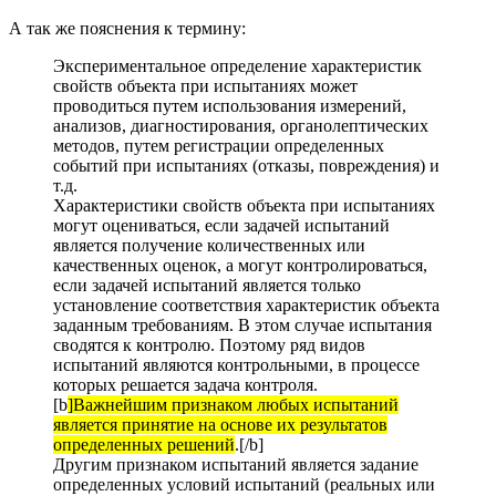
А так же пояснения к термину:
Экспериментальное определение характеристик
свойств объекта при испытаниях может
проводиться путем использования измерений,
анализов, диагностирования, органолептических
методов, путем регистрации определенных
событий при испытаниях (отказы, повреждения) и
т.д.
Характеристики свойств объекта при испытаниях
могут оцениваться, если задачей испытаний
является получение количественных или
качественных оценок, а могут контролироваться,
если задачей испытаний является только
установление соответствия характеристик объекта
заданным требованиям. В этом случае испытания
сводятся к контролю. Поэтому ряд видов
испытаний являются контрольными, в процессе
которых решается задача контроля.
[b
]Важнейшим признаком любых испытаний
является принятие на основе их результатов
определенных решений
.[/b]
Другим признаком испытаний является задание
определенных условий испытаний (реальных или