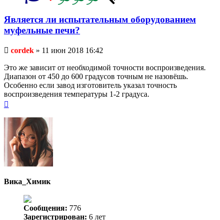
Является ли испытательным оборудованием
муфельные печи?
Непрочитанное
cordek
»
11 июн 2018 16:42
сообщение
Это же зависит от необходимой точности воспроизведения.
Диапазон от 450 до 600 градусов точным не назовёшь.
Особенно если завод изготовитель указал точность
воспроизведения температуры 1-2 градуса.
Вернуться
к
началу
Вика_Химик
Сообщения:
776
Зарегистрирован:
6 лет