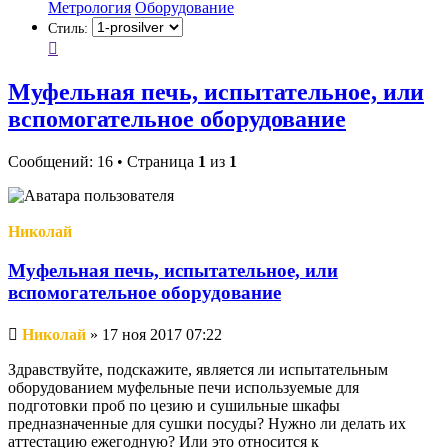
Метрология
Оборудование
Стиль:
Муфельная печь, испытательное, или
вспомогательное оборудование
Сообщений: 16 • Страница
1
из
1
Николай
Муфельная печь, испытательное, или
вспомогательное оборудование
Непрочитанное
Николай
»
17 ноя 2017 07:22
сообщение
Здравствуйте, подскажите, является ли испытательным
оборудованием муфельные печи используемые для
подготовки проб по цезию и сушильные шкафы
предназначенные для сушки посуды? Нужно ли делать их
аттестацию ежегодную? Или это относится к