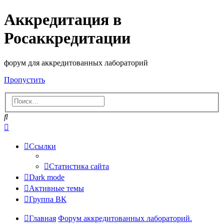
Аккредитация в
Росаккредитации
форум для аккредитованных лабораторий
Пропустить
Поиск
Расширенный
поиск
Ссылки
Статистика сайта
Dark mode
Активные темы
Группа ВК
Главная
Форум аккредитованных лабораторий.