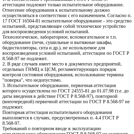
аттестации подлежит только испытательное оборудование.
Отнесение оборудования к испытательному должно
осуществляться в соответствии с его назначением. Согласно п.
17 ГОСТ 16504-81 испытательное оборудование - это средство
испытаний, представляющее собой техническое устройство
для воспроизведения условий испытаний.
Технологическое, лабораторное, вспомогательное и т.п.
оборудование (печи, сушильные и вытяжные шкафы,
бидистилляторы, сита и др.), не используемое для
воспроизведения условий испытаний, аттестации по ГОСТ Р
8.568-97 не подлежит.
2. В ряде случаев имеет место в документах предприятий,
отдельных ГНМЦ и ЦСМ, регламентирующих порядок
контроля состояния оборудования, использование термина
"поверка", что недопустимо.
3. Испытательное оборудование, первичная аттестация
которого осуществлена по ГОСТ 24555-81 до 01.07.98 (т.е. до
даты введения в действие ГОСТ Р 8.568-97), повторной
(внеочередной) первичной аттестации по ГОСТ Р 8.568-97 не
подлежит.
Повторная аттестация испытательного оборудования
выполняется в случаях, предусмотренных п. 4.4 ГОСТ Р
8.568-97.
Требований о повторном вводе в эксплуатацию
испытательного оборудования ГОСТ Р 8.568-97 не содержит.