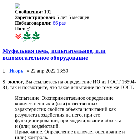
Сообщения:
192
Зарегистрирован:
5 лет 5 месяцев
Поблагодарили:
66 раз
Пол:
Муфельная печь, испытательное, или
вспомогательное оборудование
Непрочитанное
_Игорь_
»
22 апр 2022 13:50
сообщение
S_эколог
, Вы ссылаетесь на определение ИО из ГОСТ 16594-
81, так и посмотрите, что такое испытание по тому же ГОСТ.
Испытание: Экспериментальное определение
количественных и (или) качественных
характеристик свойств объекта испытаний как
результата воздействия на него, при его
функционировании, при моделировании объекта
и (или) воздействий.
Примечание. Определение включает оценивание и
(или) контроль.