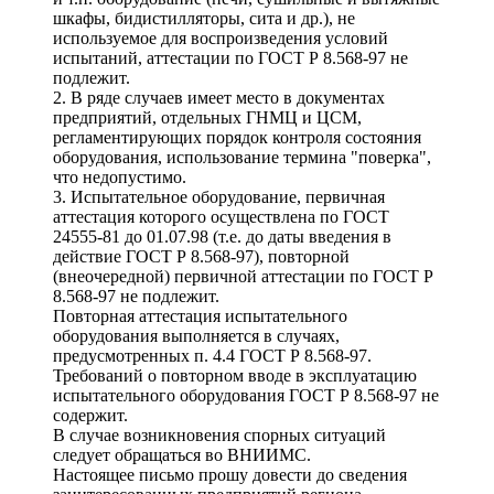
шкафы, бидистилляторы, сита и др.), не
используемое для воспроизведения условий
испытаний, аттестации по ГОСТ Р 8.568-97 не
подлежит.
2. В ряде случаев имеет место в документах
предприятий, отдельных ГНМЦ и ЦСМ,
регламентирующих порядок контроля состояния
оборудования, использование термина "поверка",
что недопустимо.
3. Испытательное оборудование, первичная
аттестация которого осуществлена по ГОСТ
24555-81 до 01.07.98 (т.е. до даты введения в
действие ГОСТ Р 8.568-97), повторной
(внеочередной) первичной аттестации по ГОСТ Р
8.568-97 не подлежит.
Повторная аттестация испытательного
оборудования выполняется в случаях,
предусмотренных п. 4.4 ГОСТ Р 8.568-97.
Требований о повторном вводе в эксплуатацию
испытательного оборудования ГОСТ Р 8.568-97 не
содержит.
В случае возникновения спорных ситуаций
следует обращаться во ВНИИМС.
Настоящее письмо прошу довести до сведения