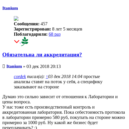
Itanium
Сообщения:
457
Зарегистрирован:
8 лет 5 месяцев
Поблагодарили:
68 раз
Обязательна ли аккредитация?
Непрочитанное
Itanium
»
03 дек 2018 20:13
сообщение
cordek
писал(а):
↑
03 дек 2018 14:04
простые
анализы ставят на поток у себя, а специфику
заказывают на стороне
Думаю это сильно зависит от отношения к Лаборатории и
цены вопроса.
У нас тоже есть производственный контроль и
аккредитованная лаборатория. Пока себестоимость протокола
в лаборатории примерно 580 руб, покупать на стороне можно
примерно за 1000 руб. Ну какой же бизнес будет
переплачивать? :)