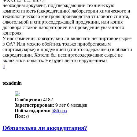
необходим документ, подтверждающий техническую
компетентность (аккредитацию) лаборатории химического и
технологического контроля производства этилового спирта,
алкогольной и спиртосодержащей продукции, или копия
договора с такой лабораторией на проведение указанного
контроля.
У нас сомнения: обязательно ли включать неспиртовое сырьё
в ОА? Или можно обойтись только приобретаемым
спиртом(сырьё) и продукцией (спиртосодержащей) в области
аккредитации. Хотели бы неспиртосодержащие сырьё не
включать в область. Не будет ли это нарушением?
Вернуться
к
началу
texadmin
Сообщения:
4182
Зарегистрирован:
9 лет 6 месяцев
Поблагодарили:
586 раз
Пол:
Обязательна ли аккредитация?