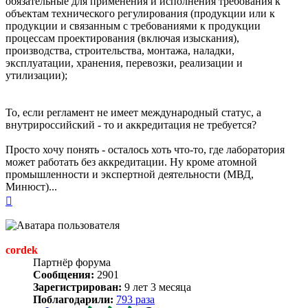
обязательные для применения и исполнения требования к
объектам технического регулирования (продукции или к
продукции и связанным с требованиями к продукции
процессам проектирования (включая изыскания),
производства, строительства, монтажа, наладки,
эксплуатации, хранения, перевозки, реализации и
утилизации);
То, если регламент не имеет международный статус, а
внутрироссийский - то и аккредитация не требуется?
Просто хочу понять - осталось хоть что-то, где лаборатория
может работать без аккредитации. Ну кроме атомной
промышленности и экспертной деятельности (МВД,
Минюст)...
Вернуться
к
началу
cordek
Партнёр форума
Сообщения:
2901
Зарегистрирован:
9 лет 3 месяца
Поблагодарили:
793 раза