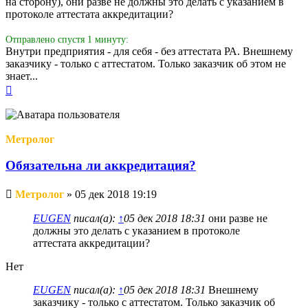
на сторону), они разве не должны это делать с указанием в
протоколе аттестата аккредитации?
Отправлено спустя 1 минуту:
Внутри предприятия - для себя - без аттестата РА. Внешнему
заказчику - только с аттестатом. Только заказчик об этом не
знает...
Вернуться
к
началу
Метролог
Обязательна ли аккредитация?
Непрочитанное
Метролог
»
05 дек 2018 19:19
сообщение
EUGEN
писал(а):
↑
05 дек 2018 18:31
они разве не
должны это делать с указанием в протоколе
аттестата аккредитации?
Нет
EUGEN
писал(а):
↑
05 дек 2018 18:31
Внешнему
заказчику - только с аттестатом. Только заказчик об