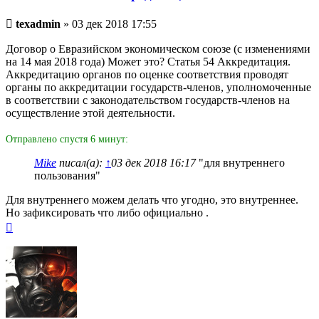
Непрочитанное
texadmin
»
03 дек 2018 17:55
сообщение
Договор о Евразийском экономическом союзе (с изменениями
на 14 мая 2018 года) Может это? Статья 54 Аккредитация.
Аккредитацию органов по оценке соответствия проводят
органы по аккредитации государств-членов, уполномоченные
в соответствии с законодательством государств-членов на
осуществление этой деятельности.
Отправлено спустя 6 минут:
Mike
писал(а):
↑
03 дек 2018 16:17
"для внутреннего
пользования"
Для внутреннего можем делать что угодно, это внутреннее.
Но зафиксировать что либо официально .
Вернуться
к
началу