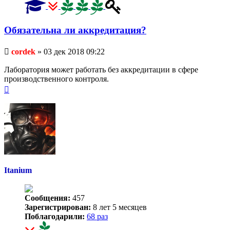
Обязательна ли аккредитация?
Непрочитанное
cordek
»
03 дек 2018 09:22
сообщение
Лаборатория может работать без аккредитации в сфере
производственного контроля.
Вернуться
к
началу
Itanium
Сообщения:
457
Зарегистрирован:
8 лет 5 месяцев
Поблагодарили:
68 раз