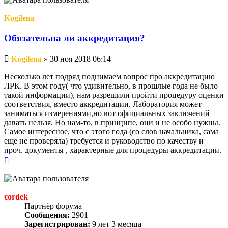
Kogilena
Обязательна ли аккредитация?
Непрочитанное
Kogilena
»
30 ноя 2018 06:14
сообщение
Несколько лет подряд поднимаем вопрос про аккредитацию
ЛРК. В этом году( что удивительно, в прошлые года не было
такой информации), нам разрешили пройти процедуру оценки
соответствия, вместо аккредитации. Лаборатория может
заниматься измерениями,но вот официальных заключений
давать нельзя. Но нам-то, в принципе, они и не особо нужны.
Самое интересное, что с этого года (со слов начальника, сама
еще не проверяла) требуется и руководство по качеству и
проч. документы , характерные для процедуры аккредитации.
Вернуться
к
началу
cordek
Партнёр форума
Сообщения:
2901
Зарегистрирован:
9 лет 3 месяца