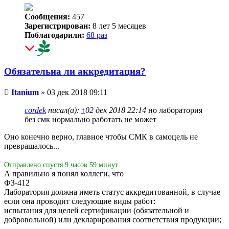
Сообщения:
457
Зарегистрирован:
8 лет 5 месяцев
Поблагодарили:
68 раз
Обязательна ли аккредитация?
Непрочитанное
Itanium
»
03 дек 2018 09:11
сообщение
cordek
писал(а):
↑
02 дек 2018 22:14
но лаборатория
без смк нормально работать не может
Оно конечно верно, главное чтобы СМК в самоцель не
превращалось...
Отправлено спустя 9 часов 59 минут:
А правильно я понял коллеги, что
ФЗ-412
Лаборатория должна иметь статус аккредитованной, в случае
если она проводит следующие виды работ:
испытания для целей сертификации (обязательной и
добровольной) или декларирования соответствия продукции;