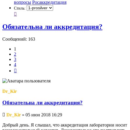
вопросы
Росаккредитация
Стиль:
Обязательна ли аккредитация?
Сообщений: 163
1
2
3
4
След.
Dr_Kir
Обязательна ли аккредитация?
Непрочитанное
Dr_Kir
»
05 июн 2018 16:29
сообщение
Добрый день. Я слышал, что аккредитация лаборатории носит