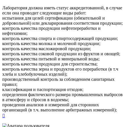
Лаборатория должна иметь статус аккредитованной, в случае
если она проводит следующие виды работ:
испытания для целей сертификации (обязательной и
добровольной) или декларирования соответствия продукции;
контроль качества продукции нефтепереработки и
нефтехимии;
контроль качества спирта и спиртосодержащей продукции;
контроль качества молока и молочной продукции;
контроль качества масложировой продукции;
контроль качества соковой продукции из фруктов и овощей;
контроль качества питьевой и минеральной воды;
контроль качества продукции для строительства;
контроль качества зерна и продуктов его переработки (в т.ч
хлеба и хлебобулочных изделий);
производственный контроль за соблюдением санитарных
правил;
классификация и паспортизация отходов;
определения фактического размера промышленных выбросов
в атмосферу и сбросов в водоемы;
проведения анализов и измерений для сторонних
организаций (в т.ч. выполнение арбитражных измерений);
Вернуться
к
началу