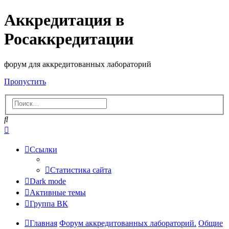
Аккредитация в
Росаккредитации
форум для аккредитованных лабораторий
Пропустить
Поиск
Расширенный
поиск
Ссылки
Статистика сайта
Dark mode
Активные темы
Группа ВК
Главная
Форум аккредитованных лабораторий.
Общие