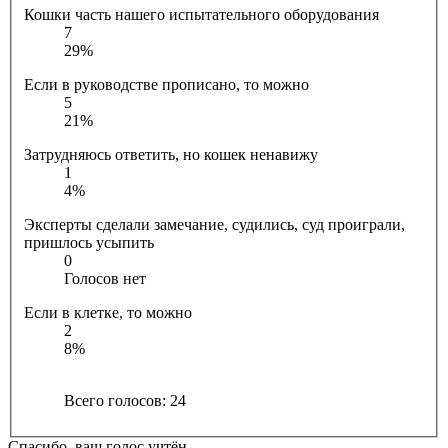
Кошки часть нашего испытательного оборудования
7
29%
Если в руководстве прописано, то можно
5
21%
Затрудняюсь ответить, но кошек ненавижу
1
4%
Эксперты сделали замечание, судились, суд проиграли,
пришлось усыпить
0
Голосов нет
Если в клетке, то можно
2
8%
Всего голосов:
24
Спасибо, ваш голос учтён.