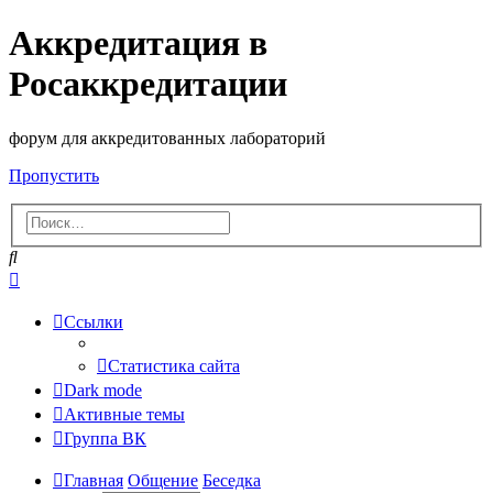
Аккредитация в
Росаккредитации
форум для аккредитованных лабораторий
Пропустить
Поиск
Расширенный
поиск
Ссылки
Статистика сайта
Dark mode
Активные темы
Группа ВК
Главная
Общение
Беседка