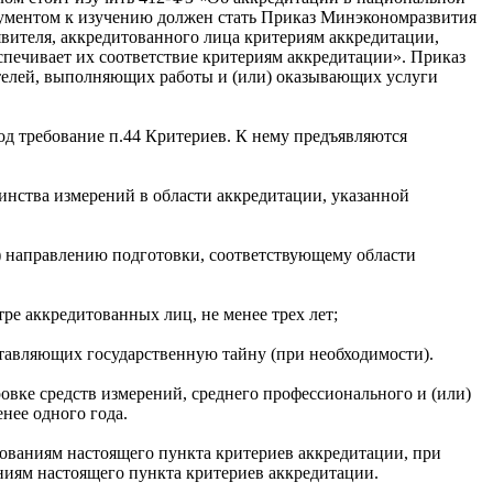
окументом к изучению должен стать Приказ Минэкономразвития
явителя, аккредитованного лица критериям аккредитации,
спечивает их соответствие критериям аккредитации». Приказ
телей, выполняющих работы и (или) оказывающих услуги
од требование п.44 Критериев. К нему предъявляются
инства измерений в области аккредитации, указанной
и) направлению подготовки, соответствующему области
ре аккредитованных лиц, не менее трех лет;
ставляющих государственную тайну (при необходимости).
овке средств измерений, среднего профессионального и (или)
нее одного года.
ованиям настоящего пункта критериев аккредитации, при
ниям настоящего пункта критериев аккредитации.