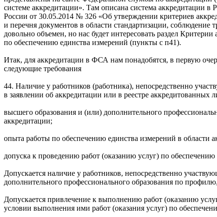
системе аккредитации». Там описана система аккредитации в 
России от 30.05.2014 № 326 «Об утверждении критериев аккре
и перечня документов в области стандартизации, соблюдение 
довольно объемен, но нас будет интересовать раздел Критер
по обеспечению единства измерений (пункты с п41).
Итак, для аккредитации в ФСА нам понадобятся, в первую очер
следующие требования
44. Наличие у работников (работника), непосредственно участ
в заявлении об аккредитации или в реестре аккредитованных л
высшего образования и (или) дополнительного профессиональн
аккредитации;
опыта работы по обеспечению единства измерений в области ак
допуска к проведению работ (оказанию услуг) по обеспечению
Допускается наличие у работников, непосредственно участвую
дополнительного профессионального образования по профилю, 
Допускается привлечение к выполнению работ (оказанию услуг
условии выполнения ими работ (оказания услуг) по обеспечен