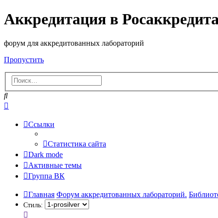
Аккредитация в Росаккредит
форум для аккредитованных лабораторий
Пропустить
Поиск
Расширенный
поиск
Ссылки
Статистика сайта
Dark mode
Активные темы
Группа ВК
Главная
Форум аккредитованных лабораторий.
Библиот
Стиль: