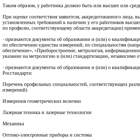
Таким образом, у работника должно быть или высшее или сред
При оценке соответствия заявителя, аккредитованного лица, 
установленных требований к наличию у его работников высше
по профилю, соответствующему области аккредитации) примен
· признаются документы об образовании и (или) о квалификац
по обеспечению единства измерений, по специальностям (напр
обеспечение», «Приборостроение, метрология, информационн
указание на метрологию и (или) стандартизацию, независимо о
· признаются документы об образовании и (или) о квалификац
Росстандарта:
Перечень профильных специальностей, соответствующих различ
измерений)
Измерения геометрических величин
Лазерная техника и лазерные технологии
Механика
Оптико-электронные приборы и системы