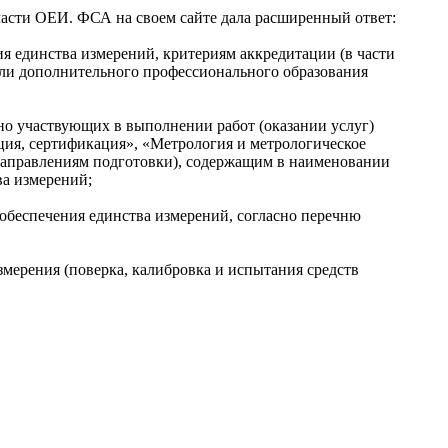
ласти ОЕИ. ФСА на своем сайте дала расширенный ответ:
я единства измерений, критериям аккредитации (в части
или дополнительного профессионального образования
нно участвующих в выполнении работ (оказании услуг)
ция, сертификация», «Метрология и метрологическое
направлениям подготовки), содержащим в наименовании
ва измерений;
обеспечения единства измерений, согласно перечню
мерения (поверка, калибровка и испытания средств