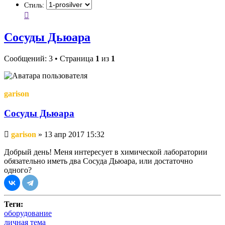
Стиль:
Сосуды Дьюара
Сообщений: 3 • Страница
1
из
1
garison
Сосуды Дьюара
Непрочитанное
garison
»
13 апр 2017 15:32
сообщение
Добрый день! Меня интересует в химической лаборатории
обязательно иметь два Сосуда Дьюара, или достаточно
одного?
Теги:
оборудование
личная тема