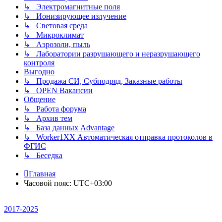
↳ Электромагнитные поля
↳ Ионизирующее излучение
↳ Световая среда
↳ Микроклимат
↳ Аэрозоли, пыль
↳ Лаборатории разрушающего и неразрушающего
контроля
Выгодно
↳ Продажа СИ, Субподряд, Заказные работы
↳ OPEN Вакансии
Общение
↳ Работа форума
↳ Архив тем
↳ База данных Advantage
↳ Worker1XX Автоматическая отправка протоколов в
ФГИС
↳ Беседка
Главная
Часовой пояс:
UTC+03:00
2017-2025