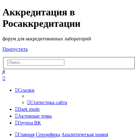
Аккредитация в
Росаккредитации
форум для аккредитованных лабораторий
Пропустить
Поиск
Расширенный
поиск
Ссылки
Статистика сайта
Dark mode
Активные темы
Группа ВК
Главная
Специфика
Аналитическая химия