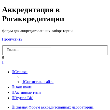
Аккредитация в
Росаккредитации
форум для аккредитованных лабораторий
Пропустить
Поиск
Расширенный
поиск
Ссылки
Статистика сайта
Dark mode
Активные темы
Группа ВК
Главная
Форум аккредитованных лабораторий.