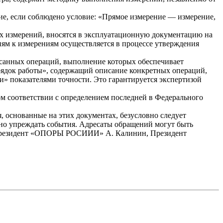
ие, если соблюдено условие: «Прямое измерение — измерение,
ых измерений, вносятся в эксплуатационную документацию на
иям к измерениям осуществляется в процессе утверждения
писанных операций, выполнение которых обеспечивает
рядок работы», содержащий описание конкретных операций,
и» показателями точности. Это гарантируется экспертизой
м соответствии с определением последней в Федерального
 основанные на этих документах, безусловно следует
азно упреждать события. Адресаты обращений могут быть
в, Президент «ОПОРЫ РОСИИИ» А. Калинин, Президент