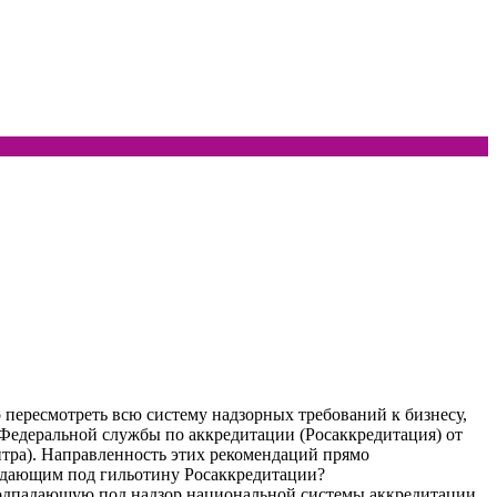
пересмотреть всю систему надзорных требований к бизнесу,
Федеральной службы по аккредитации (Росаккредитация) от
тра). Направленность этих рекомендаций прямо
адающим под гильотину Росаккредитации?
подпадающую под надзор национальной системы аккредитации