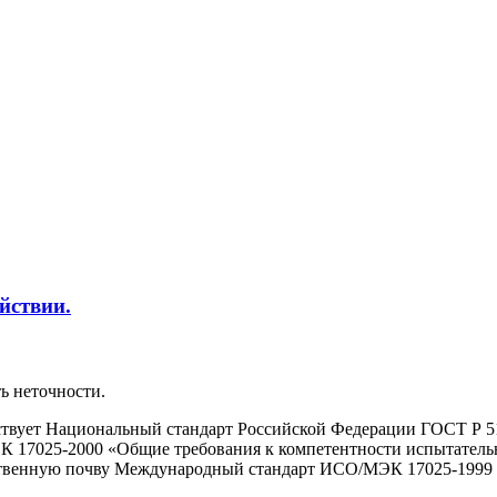
йствии.
ь неточности.
йствует Национальный стандарт Российской Федерации ГОСТ Р 5
 17025-2000 «Общие требования к компетентности испытатель
ественную почву Международный стандарт ИСО/МЭК 17025-1999