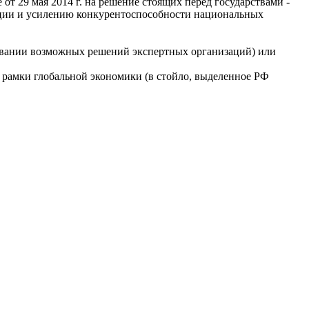
т 29 мая 2014 г. на решение стоящих перед государствами -
ации и усилению конкурентоспособности национальных
ривании возможных решений экспертных организаций) или
в рамки глобальной экономики (в стойло, выделенное РФ