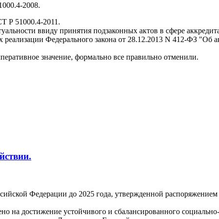
000.4-2008.
СТ Р 51000.4-2011.
 актуальности ввиду принятия подзаконных актов в сфере аккре
х реализации Федерального закона от 28.12.2013 N 412-ФЗ "Об 
перативное значение, формально все правильно отменили.
йствии.
сийской Федерации до 2025 года, утвержденной распоряжением 
лено на достижение устойчивого и сбалансированного социально