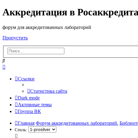
Аккредитация в Росаккредит
форум для аккредитованных лабораторий
Пропустить
Поиск
Расширенный
поиск
Ссылки
Статистика сайта
Dark mode
Активные темы
Группа ВК
Главная
Форум аккредитованных лабораторий.
Библиот
Стиль: