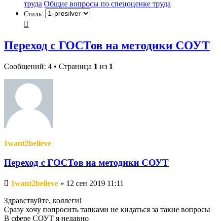
труда
Общие вопросы по спецоценке труда
Стиль:
Переход с ГОСТов на методики СОУТ
Сообщений: 4 • Страница
1
из
1
1want2believe
Переход с ГОСТов на методики СОУТ
Непрочитанное
1want2believe
»
12 сен 2019 11:11
сообщение
Здравствуйте, коллеги!
Сразу хочу попросить тапками не кидаться за такие вопросы
В сфере СОУТ я недавно