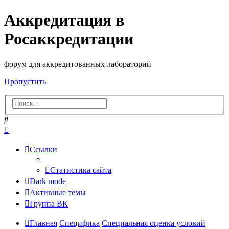
Аккредитация в
Росаккредитации
форум для аккредитованных лабораторий
Пропустить
Поиск
Расширенный
поиск
Ссылки
Статистика сайта
Dark mode
Активные темы
Группа ВК
Главная
Специфика
Специальная оценка условий