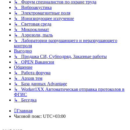
↳ Форум специалистов по охране труда
↳ Виброакустика
↳ Электромагнитные поля
↳ Ионизирующее излучение
↳ Световая среда
↳ Микроклимат
↳ Аэрозоли, пыль
↳ Лаборатории разрушающего и неразрушающего
контроля
Выгодно
↳ Продажа СИ, Субподряд, Заказные работы
↳ OPEN Вакансии
Общение
↳ Работа форума
↳ Архив тем
↳ База данных Advantage
↳ Worker1XX Автоматическая отправка протоколов в
ФГИС
↳ Беседка
Главная
Часовой пояс:
UTC+03:00