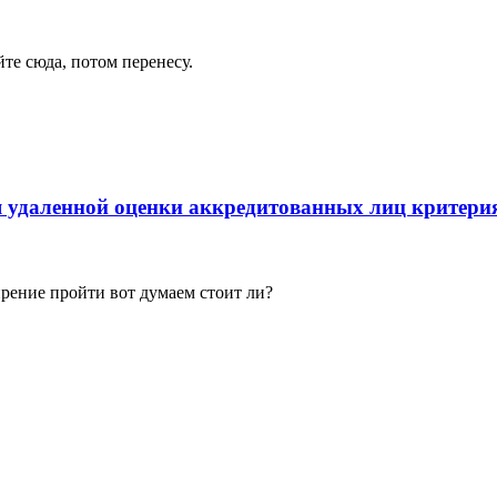
йте сюда, потом перенесу.
я удаленной оценки аккредитованных лиц критери
рение пройти вот думаем стоит ли?