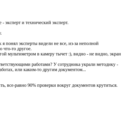
 - эксперт и технический эксперт.
.
к я понял эксперты видели не все, из-за неполной
 что-то другое.
ой мультиметром в камеру тычет :), видно - не видно, экран
ответствующими работами? У сотрудника украли методику -
аботах, или каким-то другим документом...
.
ть, все-равно 90% проверки вокруг документов крутиться.