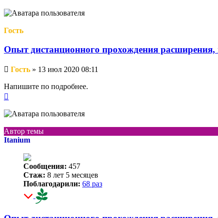
к
началу
Гость
Опыт дистанционного прохождения расширения, 
Непрочитанное
Гость
»
13 июл 2020 08:11
сообщение
Напишите по подробнее.
Вернуться
к
началу
Автор темы
Itanium
Сообщения:
457
Стаж:
8 лет 5 месяцев
Поблагодарили:
68 раз