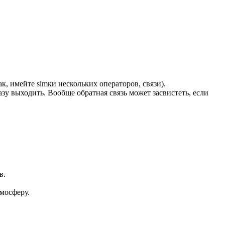
к, имейте simки нескольких операторов, связи).
азу выходить. Вообще обратная связь может засвистеть, если
в.
мосферу.