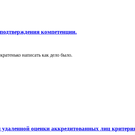
подтверждения компетенции.
кратенько написать как дело было.
я удаленной оценки аккредитованных лиц критери