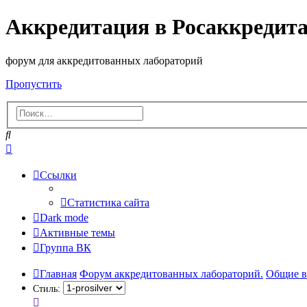
Аккредитация в Росаккредит
форум для аккредитованных лабораторий
Пропустить
Поиск
Расширенный
поиск
Ссылки
Статистика сайта
Dark mode
Активные темы
Группа ВК
Главная
Форум аккредитованных лабораторий.
Общие в
Стиль: