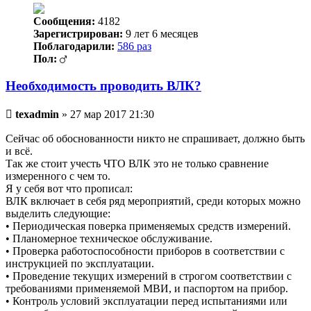
Сообщения:
4182
Зарегистрирован:
9 лет 6 месяцев
Поблагодарили:
586 раз
Пол:
Необходимость проводить ВЛК?
Непрочитанное
texadmin
»
27 мар 2017 21:30
сообщение
Сейчас об обоснованности никто не спрашивает, должно быть
и всё.
Так же стоит учесть ЧТО ВЛК это не только сравнение
измеренного с чем то.
Я у себя вот что прописал:
ВЛК включает в себя ряд мероприятий, среди которых можно
выделить следующие:
• Периодическая поверка применяемых средств измерений.
• Планомерное техническое обслуживание.
• Проверка работоспособности приборов в соответствии с
инструкцией по эксплуатации.
• Проведение текущих измерений в строгом соответствии с
требованиями применяемой МВИ, и паспортом на прибор.
• Контроль условий эксплуатации перед испытаниями или