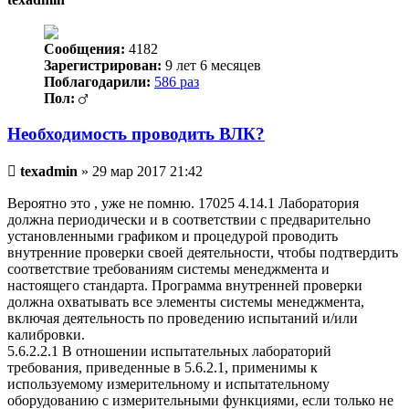
Сообщения:
4182
Зарегистрирован:
9 лет 6 месяцев
Поблагодарили:
586 раз
Пол:
Необходимость проводить ВЛК?
Непрочитанное
texadmin
»
29 мар 2017 21:42
сообщение
Вероятно это , уже не помню. 17025 4.14.1 Лаборатория
должна периодически и в соответствии с предварительно
установленными графиком и процедурой проводить
внутренние проверки своей деятельности, чтобы подтвердить
соответствие требованиям системы менеджмента и
настоящего стандарта. Программа внутренней проверки
должна охватывать все элементы системы менеджмента,
включая деятельность по проведению испытаний и/или
калибровки.
5.6.2.2.1 В отношении испытательных лабораторий
требования, приведенные в 5.6.2.1, применимы к
используемому измерительному и испытательному
оборудованию с измерительными функциями, если только не