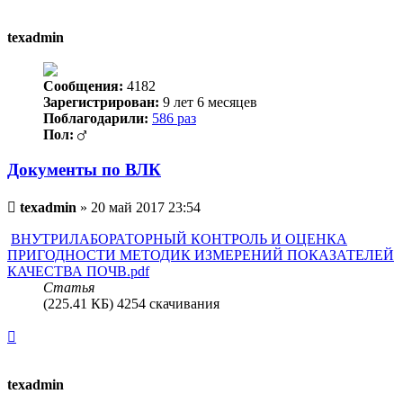
к
началу
texadmin
Сообщения:
4182
Зарегистрирован:
9 лет 6 месяцев
Поблагодарили:
586 раз
Пол:
Документы по ВЛК
Непрочитанное
texadmin
»
20 май 2017 23:54
сообщение
ВНУТРИЛАБОРАТОРНЫЙ КОНТРОЛЬ И ОЦЕНКА
ПРИГОДНОСТИ МЕТОДИК ИЗМЕРЕНИЙ ПОКАЗАТЕЛЕЙ
КАЧЕСТВА ПОЧВ.pdf
Статья
(225.41 КБ) 4254 скачивания
Вернуться
к
началу
texadmin