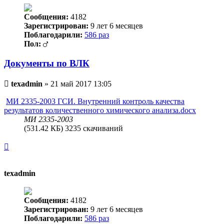
Сообщения:
4182
Зарегистрирован:
9 лет 6 месяцев
Поблагодарили:
586 раз
Пол:
Документы по ВЛК
Непрочитанное
texadmin
»
21 май 2017 13:05
сообщение
МИ 2335-2003 ГСИ. Внутренний контроль качества
результатов количественного химического анализа.docx
МИ 2335-2003
(531.42 КБ) 3235 скачиваний
Вернуться
к
началу
texadmin
Сообщения:
4182
Зарегистрирован:
9 лет 6 месяцев
Поблагодарили:
586 раз