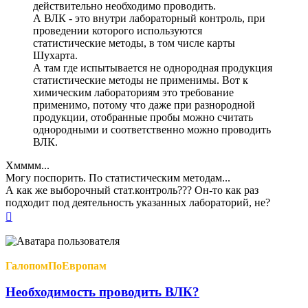
действительно необходимо проводить.
А ВЛК - это внутри лабораторный контроль, при
проведении которого используются
статистические методы, в том числе карты
Шухарта.
А там где испытывается не однородная продукция
статистические методы не применимы. Вот к
химическим лабораториям это требование
применимо, потому что даже при разнородной
продукции, отобранные пробы можно считать
однородными и соответственно можно проводить
ВЛК.
Хмммм...
Могу поспорить. По статистическим методам...
А как же выборочный стат.контроль??? Он-то как раз
подходит под деятельность указанных лабораторий, не?
Вернуться
к
началу
ГалопомПоЕвропам
Необходимость проводить ВЛК?