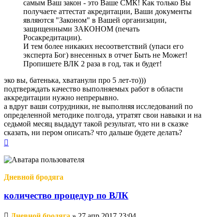
самым Ваш закон - это Ваше СМК! Как только Вы
получаете аттестат акредитации, Ваши документы
являются "Законом" в Вашей организации,
защищенными ЗАКОНОМ (печать
Росакредитации).
И тем более никаких несоответствий (упаси его
эксперта Бог) внесенных в отчет Быть не Может!
Пропишете ВЛК 2 раза в год, так и будет!
эко вы, батенька, хватанули про 5 лет-то)))
подтверждать качество выполняемых работ в области
аккредитации нужно непрерывно.
а вдруг ваши сотрудники, не выполняя исследований по
определенной методике полгода, утратят свои навыки и на
седьмой месяц выдадут такой результат, что ни в сказке
сказать, ни пером описать? что дальше будете делать?
Вернуться
к
началу
Дневной бродяга
количество процедур по ВЛК
Непрочитанное
Дневной бродяга
»
27 апр 2017 23:04