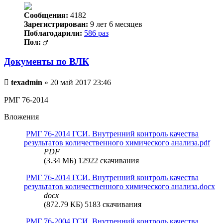
Сообщения:
4182
Зарегистрирован:
9 лет 6 месяцев
Поблагодарили:
586 раз
Пол:
Документы по ВЛК
Непрочитанное
texadmin
»
20 май 2017 23:46
сообщение
РМГ 76-2014
Вложения
РМГ 76-2014 ГСИ. Внутренний контроль качества
результатов количественного химического анализа.pdf
PDF
(3.34 МБ) 12922 скачивания
РМГ 76-2014 ГСИ. Внутренний контроль качества
результатов количественного химического анализа.docx
docx
(872.79 КБ) 5183 скачивания
РМГ 76-2004 ГСИ. Внутренний контроль качества