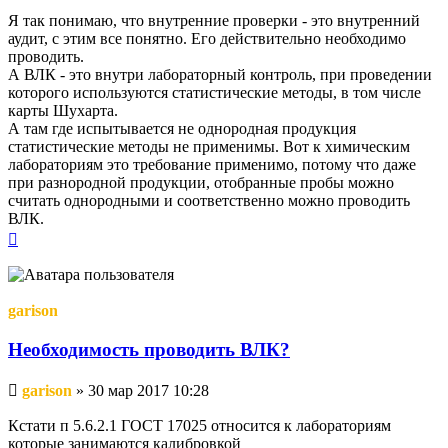
Я так понимаю, что внутренние проверки - это внутренний
аудит, с этим все понятно. Его действительно необходимо
проводить.
А ВЛК - это внутри лабораторный контроль, при проведении
которого используются статистические методы, в том числе
карты Шухарта.
А там где испытывается не однородная продукция
статистические методы не применимы. Вот к химическим
лабораториям это требование применимо, потому что даже
при разнородной продукции, отобранные пробы можно
считать однородными и соответственно можно проводить
ВЛК.
Вернуться
к
началу
garison
Необходимость проводить ВЛК?
Непрочитанное
garison
»
30 мар 2017 10:28
сообщение
Кстати п 5.6.2.1 ГОСТ 17025 относится к лабораториям
которые занимаются калибровкой